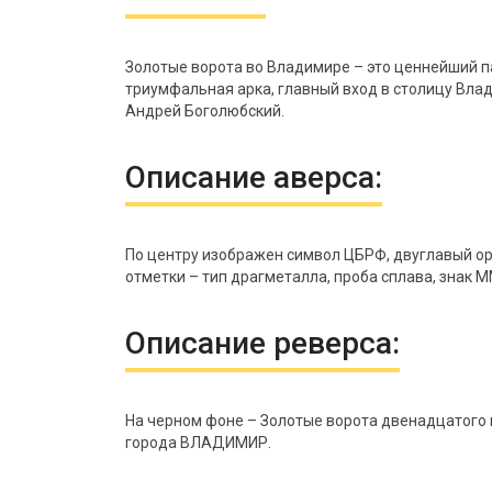
Золотые ворота во Владимире – это ценнейший п
триумфальная арка, главный вход в столицу Влад
Андрей Боголюбский.
Описание аверса:
По центру изображен символ ЦБРФ, двуглавый оре
отметки – тип драгметалла, проба сплава, знак 
Описание реверса:
На черном фоне – Золотые ворота двенадцатого в
города ВЛАДИМИР.