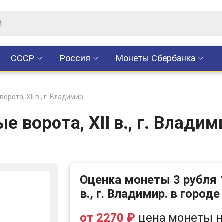
CCCР
Россия
Монеты Сбербанка
орота, XII в., г. Владимир.
е ворота, XII в., г. Влади
Оценка монеты 3 рубля 
в., г. Владимир. в город
от 2270 ₽
цена монеты н