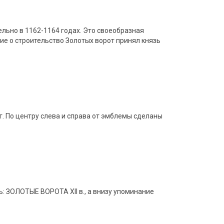
льно в 1162-1164 годах. Это своеобразная
ие о строительство Золотых ворот принял князь
г. По центру слева и справа от эмблемы сделаны
: ЗОЛОТЫЕ ВОРОТА XII в., а внизу упоминание