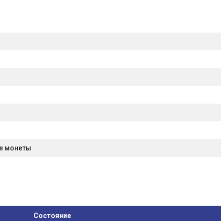
е монеты
Состояние