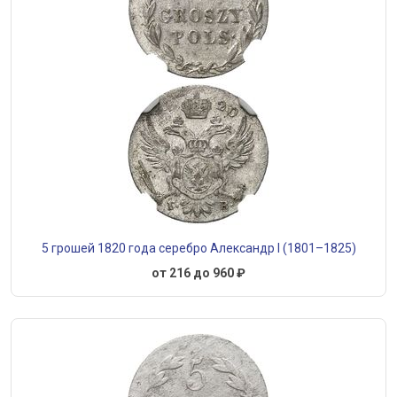
5 грошей 1820 года серебро Александр I (1801–1825)
от 216 до 960 ₽