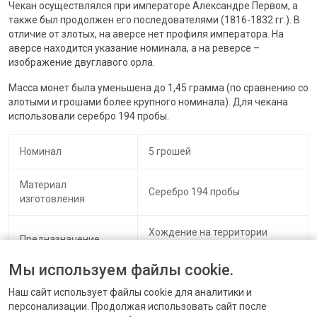
Чекан осуществлялся при императоре Александре Первом, а
также был продолжен его последователями (1816-1832 гг.). В
отличие от злотых, на аверсе нет профиля императора. На
аверсе находится указание номинала, а на реверсе –
изображение двуглавого орла.
Масса монет была уменьшена до 1,45 грамма (по сравнению со
злотыми и грошами более крупного номинала). Для чекана
использовали серебро 194 пробы.
Номинал
5 грошей
Материал
Серебро 194 пробы
изготовления
Хождение на территории
Предназначение
Польши
Мы используем файлы cookie.
Масса
1,45 грамма
Наш сайт использует файлы cookie для аналитики и
персонализации. Продолжая использовать сайт после