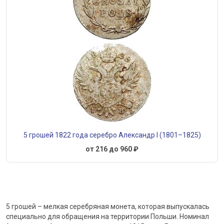
5 грошей 1822 года серебро Александр I (1801–1825)
от 216 до 960 ₽
5 грошей – мелкая серебряная монета, которая выпускалась
специально для обращения на территории Польши. Номинал