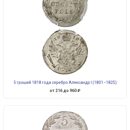
5 грошей 1818 года серебро Александр I (1801–1825)
от 216 до 960 ₽