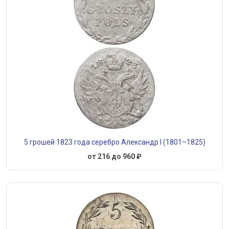
5 грошей 1823 года серебро Александр I (1801–1825)
от 216 до 960 ₽