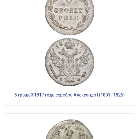
5 грошей 1817 года серебро Александр I (1801–1825)