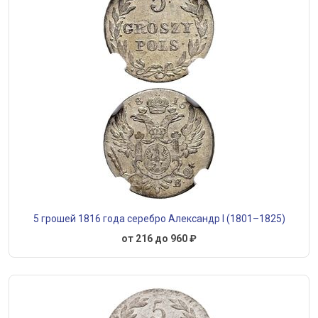
5 грошей 1816 года серебро Александр I (1801–1825)
от 216 до 960 ₽