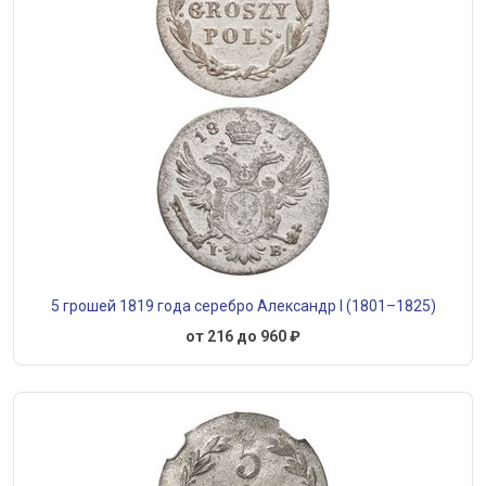
5 грошей 1819 года серебро Александр I (1801–1825)
от 216 до 960 ₽