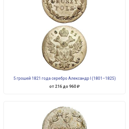
5 грошей 1821 года серебро Александр I (1801–1825)
от 216 до 960 ₽