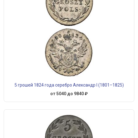
5 грошей 1824 года серебро Александр I (1801–1825)
от 5040 до 9840 ₽