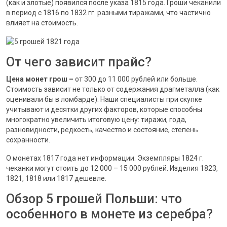
(как и злотые) появился после указа 1815 года. Гроши чеканили
в период с 1816 по 1832 гг. разными тиражами, что частично
влияет на стоимость.
От чего зависит прайс?
Цена монет грош –
от 300 до 11 000 рублей или больше.
Стоимость зависит не только от содержания драгметалла (как
оценивали бы в ломбарде). Наши специалисты при скупке
учитывают и десятки других факторов, которые способны
многократно увеличить итоговую цену: тиражи, года,
разновидности, редкость, качество и состояние, степень
сохранности.
О монетах 1817 года нет информации. Экземпляры 1824 г.
чеканки могут стоить до 12 000 – 15 000 рублей. Изделия 1823,
1821, 1818 или 1817 дешевле.
Обзор 5 грошей Польши: что
особенного в монете из серебра?