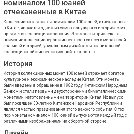
номиналом 100 юаней
отчеканенные в Китае
Коллекционные монеты номиналом 100 юаней, отчеканенные
в Китае, являются одним из самых популярных исторических
предметов коллекционирования. Эти монеты привлекают
внимание коллекционеров и инвесторов со всего мира своей
красивой историей, уникальным дизайном и значительной
коллекционной и инвестиционной ценностью.
История
История коллекционных монет 100 юаней отражает богатое
культурное и экономическое наследие Китая. Эти монеты
были введены в обращение в 1982 году Китайским Народным
Банком и стали первыми двухсторонними биметаллическими
монетами, изготовленными на территории Китая. Их выпуск
был посвящен 30-летию Китайской Народной Республики и
являлся частью празднования этого важного события. С тех
пор монеты номиналом 100 юаней выпускаются каждый год с
различными изображениями на оборотной стороне.
Дизайн