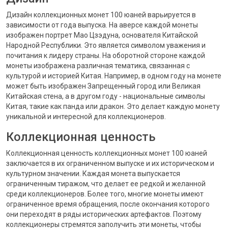
Дизайн коллекционных монет 100 юаней варьируется в
зависимости от года выпуска. На аверсе каждой монеты
изображен портрет Мао Цзэдуна, основателя Китайской
Народной Республики. Это является символом уважения и
почитания к лидеру страны. На оборотной стороне каждой
монеты изображена различная тематика, связанная с
культурой и историей Китая. Например, в одном году на монете
может быть изображен Запрещенный город или Великая
Китайская стена, а в другом году - национальные символы
Китая, такие как панда или дракон. Это делает каждую монету
уникальной и интересной для коллекционеров.
Коллекционная ценность
Коллекционная ценность коллекционных монет 100 юаней
заключается в их ограниченном выпуске и их историческом и
культурном значении. Каждая монета выпускается
ограниченным тиражом, что делает ее редкой и желанной
среди коллекционеров. Более того, многие монеты имеют
ограниченное время обращения, после окончания которого
они переходят в ряды исторических артефактов. Поэтому
коллекционеры стремятся заполучить эти монеты, чтобы