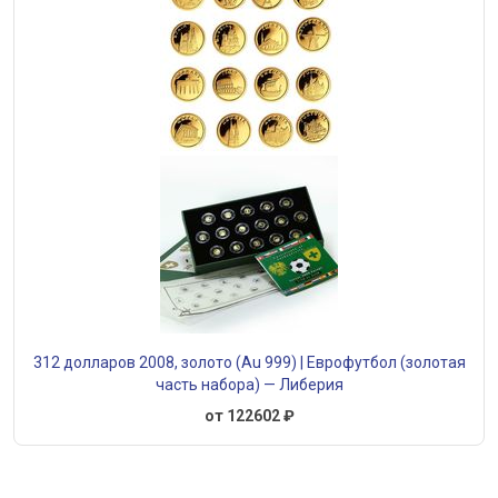
312 долларов 2008, золото (Au 999) | Еврофутбол (золотая
часть набора) — Либерия
от 122602 ₽