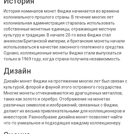
История
История номиналов монет Фиджи начинается во времена
колониального прошлого страны. В течение многих лет
колониальная администрация старалась использовать
собственные монетные единицы, отражающие местную
культуру и традиции. В начале 20-го века Фиджи стал
аннексом Британской империи, и британские монеты начали
использоваться в качестве законного платежного средства.
Однако, коллекционные монеты Фиджи стали выпускаться
только в 1969 году, когда страна получила независимость.
Дизайн
Дизайн монет Фиджи на протяжении многих лет был связан с
культурой, флорой и фауной этого островного государства.
Многие монеты отчеканиваются из драгоценных металлов,
таких как золото и серебро. Отображение на монетах
различных символов и изображений, связанных с Фиджи,
делают их весьма привлекательными для коллекционеров и
инвесторов. Разнообразие дизайна монет позволяет найти
что-то уникальное и подходящее каждому коллекционеру.