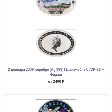
2 доллара 2009, серебро (Ag 999) | Дирижабль СССР-В6 —
Фиджи
от 2490 ₽