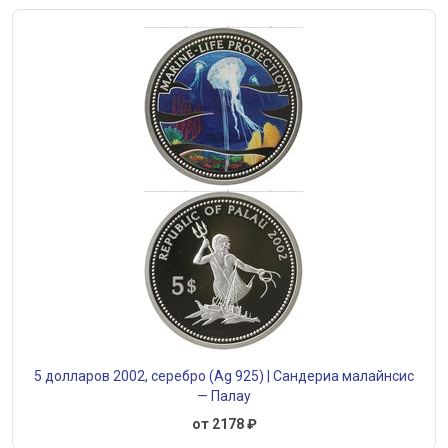
5 долларов 2002, серебро (Ag 925) | Сандериа малайнсис
— Палау
от 2178 ₽