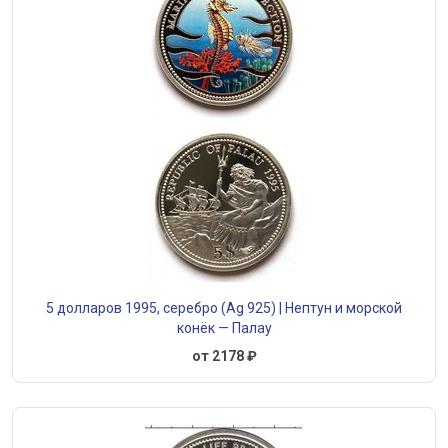
5 долларов 1995, серебро (Ag 925) | Нептун и морской
конёк — Палау
от 2178 ₽