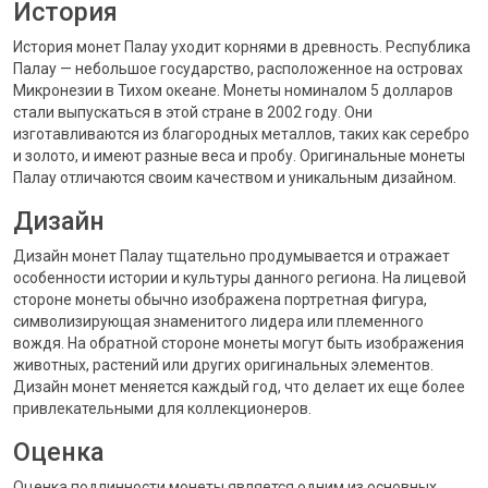
История
История монет Палау уходит корнями в древность. Республика
Палау — небольшое государство, расположенное на островах
Микронезии в Тихом океане. Монеты номиналом 5 долларов
стали выпускаться в этой стране в 2002 году. Они
изготавливаются из благородных металлов, таких как серебро
и золото, и имеют разные веса и пробу. Оригинальные монеты
Палау отличаются своим качеством и уникальным дизайном.
Дизайн
Дизайн монет Палау тщательно продумывается и отражает
особенности истории и культуры данного региона. На лицевой
стороне монеты обычно изображена портретная фигура,
символизирующая знаменитого лидера или племенного
вождя. На обратной стороне монеты могут быть изображения
животных, растений или других оригинальных элементов.
Дизайн монет меняется каждый год, что делает их еще более
привлекательными для коллекционеров.
Оценка
Оценка подлинности монеты является одним из основных