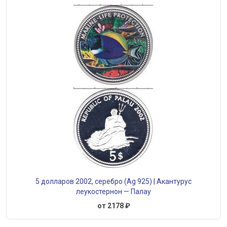
5 долларов 2002, серебро (Ag 925) | Акантурус
леукостернон — Палау
от 2178 ₽