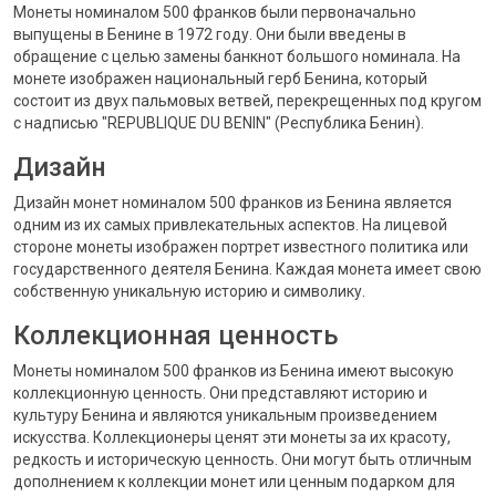
Монеты номиналом 500 франков были первоначально
выпущены в Бенине в 1972 году. Они были введены в
обращение с целью замены банкнот большого номинала. На
монете изображен национальный герб Бенина, который
состоит из двух пальмовых ветвей, перекрещенных под кругом
с надписью "REPUBLIQUE DU BENIN" (Республика Бенин).
Дизайн
Дизайн монет номиналом 500 франков из Бенина является
одним из их самых привлекательных аспектов. На лицевой
стороне монеты изображен портрет известного политика или
государственного деятеля Бенина. Каждая монета имеет свою
собственную уникальную историю и символику.
Коллекционная ценность
Монеты номиналом 500 франков из Бенина имеют высокую
коллекционную ценность. Они представляют историю и
культуру Бенина и являются уникальным произведением
искусства. Коллекционеры ценят эти монеты за их красоту,
редкость и историческую ценность. Они могут быть отличным
дополнением к коллекции монет или ценным подарком для