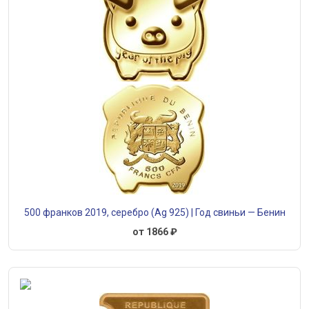
500 франков 2019, серебро (Ag 925) | Год свиньи — Бенин
от 1866 ₽