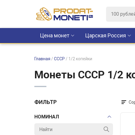
Цена монет
Царская Россия
Главная
/
СССР
/
1/2 копейки
Монеты CCCР 1/2 к
ФИЛЬТР
Со
НОМИНАЛ