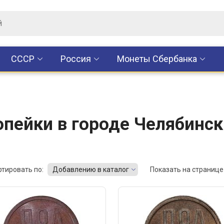
CCCР
Россия
Монеты Сбербанка
опейки в городе Челябинск
ртировать по:
Добавлению в каталог
Показать на странице 