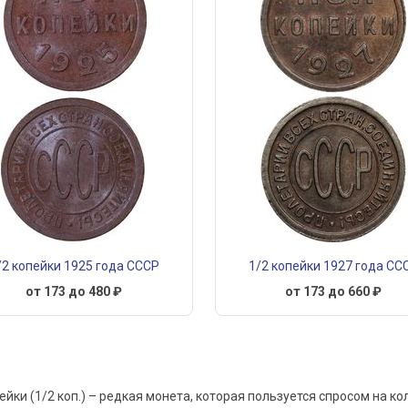
/2 копейки 1925 года СССР
1/2 копейки 1927 года СС
от 173 до 480 ₽
от 173 до 660 ₽
ейки (1/2 коп.) – редкая монета, которая пользуется спросом на 