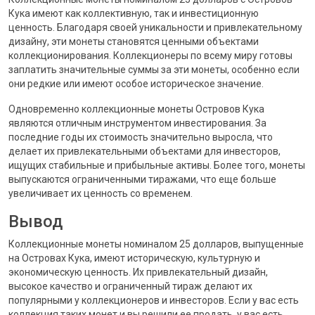
Кука имеют как коллективную, так и инвестиционную
ценность. Благодаря своей уникальности и привлекательному
дизайну, эти монеты становятся ценными объектами
коллекционирования. Коллекционеры по всему миру готовы
заплатить значительные суммы за эти монеты, особенно если
они редкие или имеют особое историческое значение.
Одновременно коллекционные монеты Островов Кука
являются отличным инструментом инвестирования. За
последние годы их стоимость значительно выросла, что
делает их привлекательными объектами для инвесторов,
ищущих стабильные и прибыльные активы. Более того, монеты
выпускаются ограниченными тиражами, что еще больше
увеличивает их ценность со временем.
Вывод
Коллекционные монеты номиналом 25 долларов, выпущенные
на Островах Кука, имеют историческую, культурную и
экономическую ценность. Их привлекательный дизайн,
высокое качество и ограниченный тираж делают их
популярными у коллекционеров и инвесторов. Если у вас есть
коллекция таких монет и вы решили ее продать, у вас есть