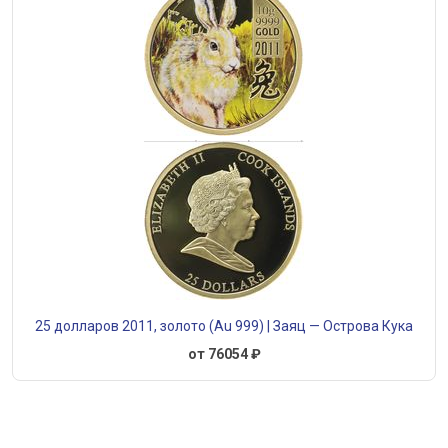
25 долларов 2011, золото (Au 999) | Заяц — Острова Кука
от 76054 ₽