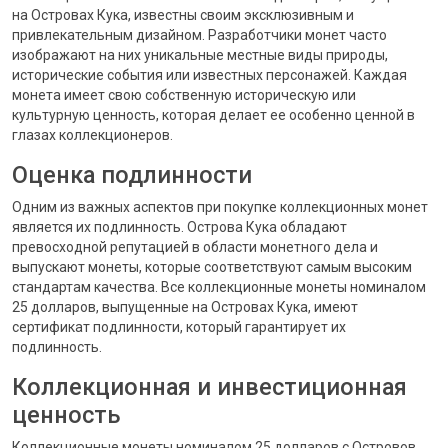
на Островах Кука, известны своим эксклюзивным и
привлекательным дизайном. Разработчики монет часто
изображают на них уникальные местные виды природы,
исторические события или известных персонажей. Каждая
монета имеет свою собственную историческую или
культурную ценность, которая делает ее особенно ценной в
глазах коллекционеров.
Оценка подлинности
Одним из важных аспектов при покупке коллекционных монет
является их подлинность. Острова Кука обладают
превосходной репутацией в области монетного дела и
выпускают монеты, которые соответствуют самым высоким
стандартам качества. Все коллекционные монеты номиналом
25 долларов, выпущенные на Островах Кука, имеют
сертификат подлинности, который гарантирует их
подлинность.
Коллекционная и инвестиционная
ценность
Коллекционные монеты номиналом 25 долларов с Островов