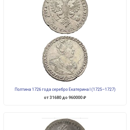
Полтина 1726 года серебро Екатерина I (1725–1727)
от 31680 до 960000 ₽