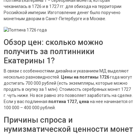
Полтина Екатерины 1 – серебряная монета, которая
чеканилась в 1726 и в 1727 гг. для обихода на территории
Российской империи. Изготовление денег было поручено
монетным дворам в Санкт-Петербурге и в Москве.
Обзор цен: сколько можно
получить за полтинники
Екатерины 1?
В связи с особенностями дизайна и указанием МД выделяют
несколько разновидностей.
Цены на полтины 1726
года могут
достигать 700 000 рублей (есть экземпляры, которые можно
продать в скупку за 1 млн). Стоимость серебряных монет 1727
г. чуть ниже. Но все равно это позволяет заработать на сделке.
Если у вас подлинная
полтина 1727, цена
на нее начинается от
100 000 – 400 000 рублей.
Причины спроса и
нумизматической ценности монет