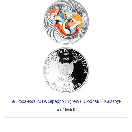
500 франков 2019, серебро (Ag 999) | Любовь — Камерун
от 1866 ₽