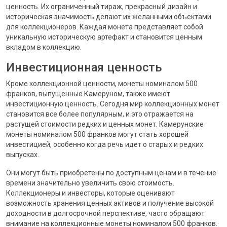
ценность. Их ограниченный тираж, прекрасный дизайн и
историческая значимость делают их желанными объектами
для коллекционеров. Каждая монета представляет собой
уникальную историческую артефакт и становится ценным
вкладом в коллекцию.
Инвестиционная ценность
Кроме коллекционной ценности, монеты номиналом 500
франков, выпущенные Камеруном, также имеют
инвестиционную ценность. Сегодня мир коллекционных монет
становится все более популярным, и это отражается на
растущей стоимости редких и ценных монет. Камерунские
монеты номиналом 500 франков могут стать хорошей
инвестицией, особенно когда речь идет о старых и редких
выпусках.
Они могут быть приобретены по доступным ценам и в течение
времени значительно увеличить свою стоимость.
Коллекционеры и инвесторы, которые оценивают
возможность хранения ценных активов и получение высокой
доходности в долгосрочной перспективе, часто обращают
внимание на коллекционные монеты номиналом 500 франков.