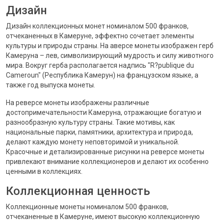
Дизайн
Дизайн коллекционных монет номиналом 500 франков,
отчеканенных в Камеруне, эффектно сочетает элементы
культуры и природы страны. На аверсе монеты изображен герб
Камеруна – лев, символизирующий мудрость и силу животного
мира. Вокруг герба располагается надпись "R?publique du
Cameroun" (Республика Камерун) на французском языке, а
также год выпуска монеты.
На реверсе монеты изображены различные
достопримечательности Камеруна, отражающие богатую и
разнообразную культуру страны. Такие мотивы, как
национальные парки, памятники, архитектура и природа,
делают каждую монету неповторимой и уникальной.
Красочные и детализированные рисунки на реверсе монеты
привлекают внимание коллекционеров и делают их особенно
ценными в коллекциях.
Коллекционная ценность
Коллекционные монеты номиналом 500 франков,
отчеканенные в Камеруне, имеют высокую коллекционную