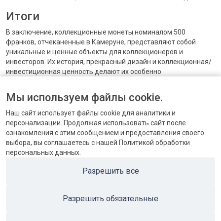
Итоги
В заключение, коллекционные монеты номиналом 500
франков, отчеканенные в Камеруне, представляют собой
уникальные и ценные объекты для коллекционеров и
инвесторов. Их история, прекрасный дизайн и коллекционная/
инвестиционная ценность делают их особенно
привлекательными. Если вы заинтересованы в
коллекционировании или инвестировании в монеты, монеты
Мы используем файлы cookie.
номиналом 500 франков, выпущенные Камеруном, могут быть
отличным выбором.
Наш сайт использует файлы cookie для аналитики и
персонализации. Продолжая использовать сайт после
ознакомления с этим сообщением и предоставления своего
выбора, вы соглашаетесь с нашей Политикой обработки
персональных данных.
КОНТАКТЫ
Разрешить все
БЛОГ
Разрешить обязательные
ПОПУЛЯРНЫЕ КАТЕГОРИИ