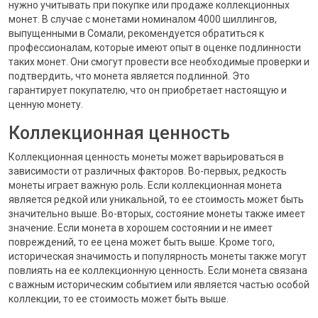
нужно учитывать при покупке или продаже коллекционных
монет. В случае с монетами номиналом 4000 шиллингов,
выпущенными в Сомали, рекомендуется обратиться к
профессионалам, которые имеют опыт в оценке подлинности
таких монет. Они смогут провести все необходимые проверки и
подтвердить, что монета является подлинной. Это
гарантирует покупателю, что он приобретает настоящую и
ценную монету.
Коллекционная ценность
Коллекционная ценность монеты может варьироваться в
зависимости от различных факторов. Во-первых, редкость
монеты играет важную роль. Если коллекционная монета
является редкой или уникальной, то ее стоимость может быть
значительно выше. Во-вторых, состояние монеты также имеет
значение. Если монета в хорошем состоянии и не имеет
повреждений, то ее цена может быть выше. Кроме того,
историческая значимость и популярность монеты также могут
повлиять на ее коллекционную ценность. Если монета связана
с важным историческим событием или является частью особой
коллекции, то ее стоимость может быть выше.