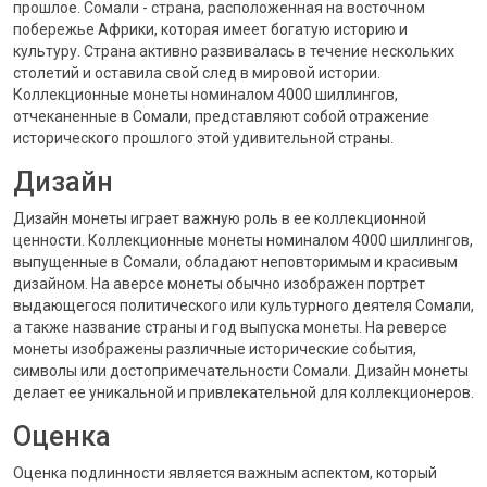
прошлое. Сомали - страна, расположенная на восточном
побережье Африки, которая имеет богатую историю и
культуру. Страна активно развивалась в течение нескольких
столетий и оставила свой след в мировой истории.
Коллекционные монеты номиналом 4000 шиллингов,
отчеканенные в Сомали, представляют собой отражение
исторического прошлого этой удивительной страны.
Дизайн
Дизайн монеты играет важную роль в ее коллекционной
ценности. Коллекционные монеты номиналом 4000 шиллингов,
выпущенные в Сомали, обладают неповторимым и красивым
дизайном. На аверсе монеты обычно изображен портрет
выдающегося политического или культурного деятеля Сомали,
а также название страны и год выпуска монеты. На реверсе
монеты изображены различные исторические события,
символы или достопримечательности Сомали. Дизайн монеты
делает ее уникальной и привлекательной для коллекционеров.
Оценка
Оценка подлинности является важным аспектом, который