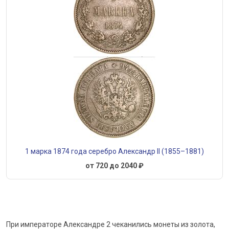
1 марка 1874 года серебро Александр II (1855–1881)
от 720 до 2040 ₽
При императоре Александре 2 чеканились монеты из золота,