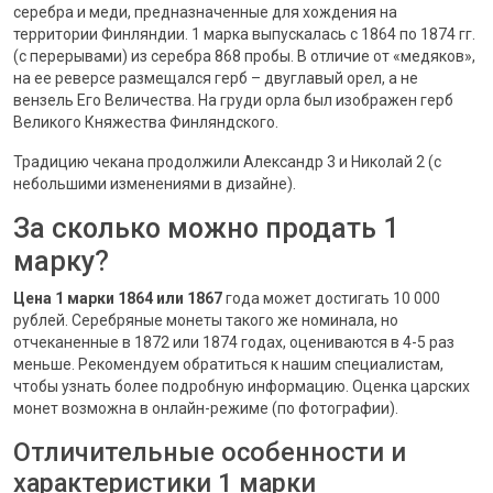
серебра и меди, предназначенные для хождения на
территории Финляндии. 1 марка выпускалась с 1864 по 1874 гг.
(с перерывами) из серебра 868 пробы. В отличие от «медяков»,
на ее реверсе размещался герб – двуглавый орел, а не
вензель Его Величества. На груди орла был изображен герб
Великого Княжества Финляндского.
Традицию чекана продолжили Александр 3 и Николай 2 (с
небольшими изменениями в дизайне).
За сколько можно продать 1
марку?
Цена 1 марки 1864 или 1867
года может достигать 10 000
рублей. Серебряные монеты такого же номинала, но
отчеканенные в 1872 или 1874 годах, оцениваются в 4-5 раз
меньше. Рекомендуем обратиться к нашим специалистам,
чтобы узнать более подробную информацию. Оценка царских
монет возможна в онлайн-режиме (по фотографии).
Отличительные особенности и
характеристики 1 марки