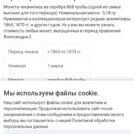
Монета чеканилась из серебра 868 пробы (одной из самых
высоких для того периода). Номинальная масса - 5,18 гр.
Нумизматов и коллекционеров интересуют редкие экземпляры
1864, 1870 гг. и других годов. Но у вас вы можете узнать
стоимость любых монет, выпущенных в период правления
Александра 2.
Период чекана
с 1864 по 1874 гг.
Номинал
1 марка
Металл
серебро 868 пробы
Мы используем файлы cookie.
Наш сайт использует файлы cookie для аналитики и
персонализации. Продолжая использовать сайт после
ознакомления с этим сообщением и предоставления своего
выбора, вы соглашаетесь с нашей Политикой обработки
персональных данных.
КОНТАКТЫ