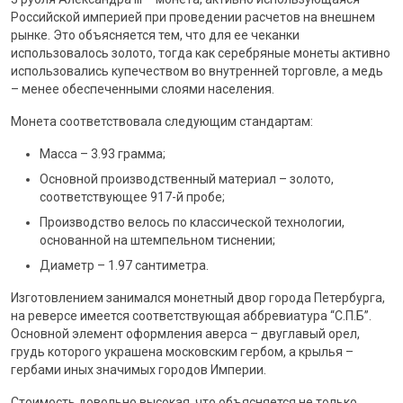
Российской империей при проведении расчетов на внешнем
рынке. Это объясняется тем, что для ее чеканки
использовалось золото, тогда как серебряные монеты активно
использовались купечеством во внутренней торговле, а медь
– менее обеспеченными слоями населения.
Монета соответствовала следующим стандартам:
Масса – 3.93 грамма;
Основной производственный материал – золото,
соответствующее 917-й пробе;
Производство велось по классической технологии,
основанной на штемпельном тиснении;
Диаметр – 1.97 сантиметра.
Изготовлением занимался монетный двор города Петербурга,
на реверсе имеется соответствующая аббревиатура “С.П.Б”.
Основной элемент оформления аверса – двуглавый орел,
грудь которого украшена московским гербом, а крылья –
гербами иных значимых городов Империи.
Стоимость довольно высокая, что объясняется не только