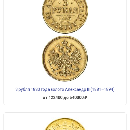
3 рубля 1883 года золото Александр III (1881–1894)
от 122400 до 540000 ₽