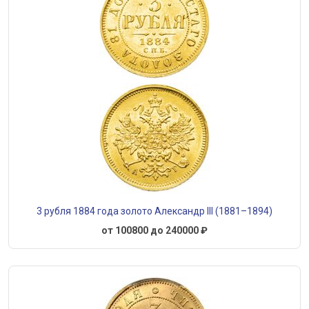
3 рубля 1884 года золото Александр III (1881–1894)
от 100800 до 240000 ₽