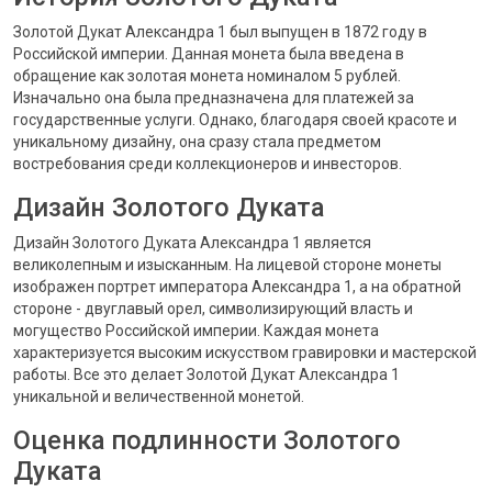
Золотой Дукат Александра 1 был выпущен в 1872 году в
Российской империи. Данная монета была введена в
обращение как золотая монета номиналом 5 рублей.
Изначально она была предназначена для платежей за
государственные услуги. Однако, благодаря своей красоте и
уникальному дизайну, она сразу стала предметом
востребования среди коллекционеров и инвесторов.
Дизайн Золотого Дуката
Дизайн Золотого Дуката Александра 1 является
великолепным и изысканным. На лицевой стороне монеты
изображен портрет императора Александра 1, а на обратной
стороне - двуглавый орел, символизирующий власть и
могущество Российской империи. Каждая монета
характеризуется высоким искусством гравировки и мастерской
работы. Все это делает Золотой Дукат Александра 1
уникальной и величественной монетой.
Оценка подлинности Золотого
Дуката