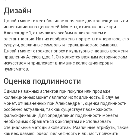
Дизайн
Дизайн монет имеет большое значение для коллекционных и
инвестиционных ценностей. Монеты, отчеканенные при
Александре 1, отличаются особым великолепием и
элегантностью. На них изображены портреты императора, его
супруги, различные символы и геральдические символы.
Дизайн монет отражает эпоху и культурные нюансы времени
правления Александра 1. Он является важным историческим
искусством и привлекает внимание коллекционеров и
нумизматов.
Оценка подлинности
Одним из важных аспектов при покупке или продаже
коллекционных монет является их подлинность. В случае
монет, отчеканенных при Александре 1, оценка подлинности
особенно актуальна, так как существует возможность
фальсификации. Для определения подлинности монеты
необходимо обращаться к экспертам и использовать
специальные методы экспертизы. Различные атрибуты, такие
как вес, размер, ореол, рельефность и др., могут служить