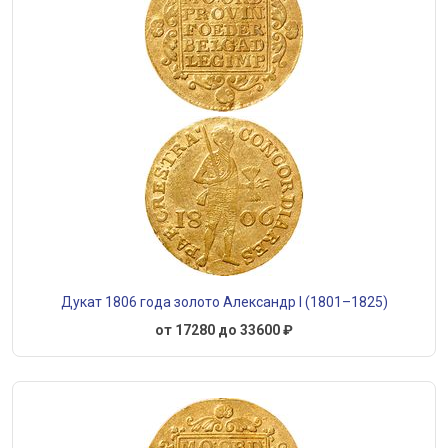
Дукат 1806 года золото Александр I (1801–1825)
от 17280 до 33600 ₽