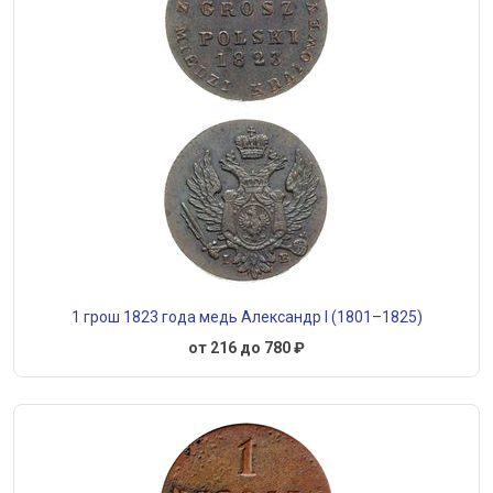
1 грош 1823 года медь Александр I (1801–1825)
от 216 до 780 ₽