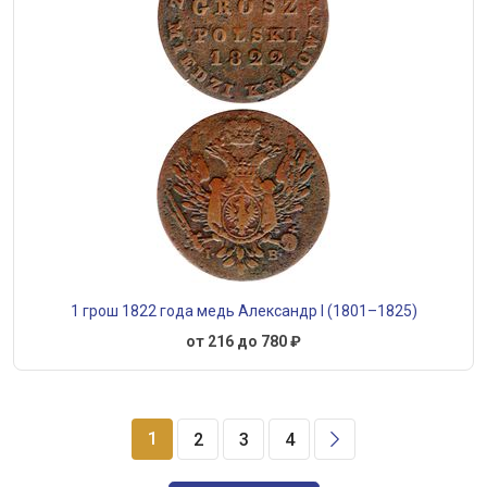
1 грош 1822 года медь Александр I (1801–1825)
от 216 до 780 ₽
1
2
3
4