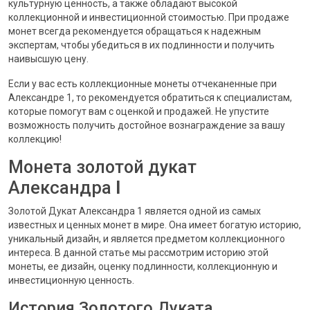
культурную ценность, а также обладают высокой
коллекционной и инвестиционной стоимостью. При продаже
монет всегда рекомендуется обращаться к надежным
экспертам, чтобы убедиться в их подлинности и получить
наивысшую цену.
Если у вас есть коллекционные монеты отчеканенные при
Александре 1, то рекомендуется обратиться к специалистам,
которые помогут вам с оценкой и продажей. Не упустите
возможность получить достойное вознаграждение за вашу
коллекцию!
Монета золотой дукат
Александра
I
Золотой Дукат Александра 1 является одной из самых
известных и ценных монет в мире. Она имеет богатую историю,
уникальный дизайн, и является предметом коллекционного
интереса. В данной статье мы рассмотрим историю этой
монеты, ее дизайн, оценку подлинности, коллекционную и
инвестиционную ценность.
История Золотого Дуката