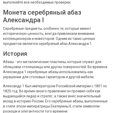
выполняйте все необходимые проверки.
Монета серебряный абаз
Александра I
Серебряные предметы, особенно те, которые имеют
историческую ценность, всегда привлекали внимание
коллекционеров и инвесторов. Одним из таких ценных
предметов является серебряный абаз Александра 1.
История
Абазы - это металлические пластины, которые служат для
облицовки столешницы или других поверхностей. Во времена
Александра 1 серебряные абазы использовались как
украшение для столовых гарнитуров и другой мебели.
Александр 1 был императором Российской империи с 1801 по
1825 год. Во время своего правления он проявил себя как
выдающийся лидер и стратег, а также внёс значительный
вклад в историю России. Его серебряные абазы, выполненные
в стиле эпохи императрицы Екатерины II, стали символом
роскоши и элегантности того времени.