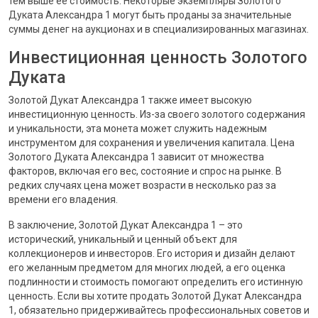
тем выше ее стоимость. Некоторые экземпляры Золотого
Дуката Александра 1 могут быть проданы за значительные
суммы денег на аукционах и в специализированных магазинах.
Инвестиционная ценность Золотого
Дуката
Золотой Дукат Александра 1 также имеет высокую
инвестиционную ценность. Из-за своего золотого содержания
и уникальности, эта монета может служить надежным
инструментом для сохранения и увеличения капитала. Цена
Золотого Дуката Александра 1 зависит от множества
факторов, включая его вес, состояние и спрос на рынке. В
редких случаях цена может возрасти в несколько раз за
времени его владения.
В заключение, Золотой Дукат Александра 1 – это
исторический, уникальный и ценный объект для
коллекционеров и инвесторов. Его история и дизайн делают
его желанным предметом для многих людей, а его оценка
подлинности и стоимость помогают определить его истинную
ценность. Если вы хотите продать Золотой Дукат Александра
1, обязательно придерживайтесь профессиональных советов и