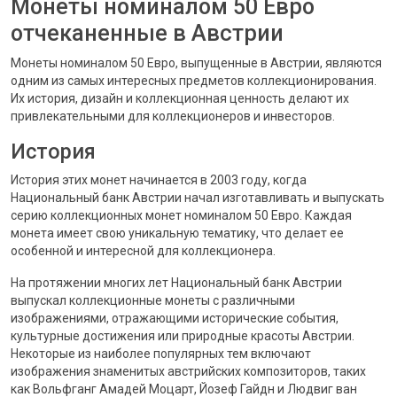
Монеты номиналом 50 Евро
отчеканенные в Австрии
Монеты номиналом 50 Евро, выпущенные в Австрии, являются
одним из самых интересных предметов коллекционирования.
Их история, дизайн и коллекционная ценность делают их
привлекательными для коллекционеров и инвесторов.
История
История этих монет начинается в 2003 году, когда
Национальный банк Австрии начал изготавливать и выпускать
серию коллекционных монет номиналом 50 Евро. Каждая
монета имеет свою уникальную тематику, что делает ее
особенной и интересной для коллекционера.
На протяжении многих лет Национальный банк Австрии
выпускал коллекционные монеты с различными
изображениями, отражающими исторические события,
культурные достижения или природные красоты Австрии.
Некоторые из наиболее популярных тем включают
изображения знаменитых австрийских композиторов, таких
как Вольфганг Амадей Моцарт, Йозеф Гайдн и Людвиг ван