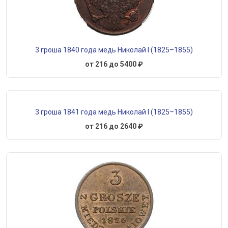
3 гроша 1840 года медь Николай I (1825–1855)
от 216 до 5400 ₽
3 гроша 1841 года медь Николай I (1825–1855)
от 216 до 2640 ₽