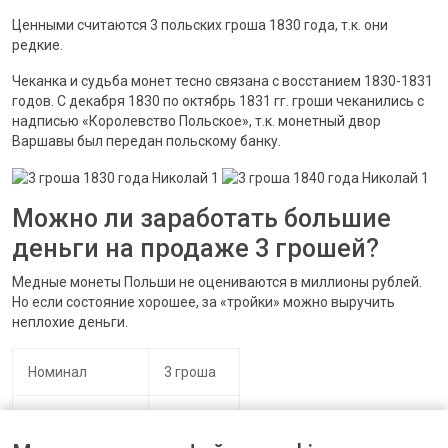
Ценными считаются 3 польских гроша 1830 года, т.к. они
редкие.
Чеканка и судьба монет тесно связана с восстанием 1830-1831
годов. С декабря 1830 по октябрь 1831 гг. гроши чеканились с
надписью «Королевство Польское», т.к. монетный двор
Варшавы был передан польскому банку.
Можно ли заработать большие
деньги на продаже 3 грошей?
Медные монеты Польши не оцениваются в миллионы рублей.
Но если состояние хорошее, за «тройки» можно выручить
неплохие деньги.
Номинал
3 гроша
Материал
Медь