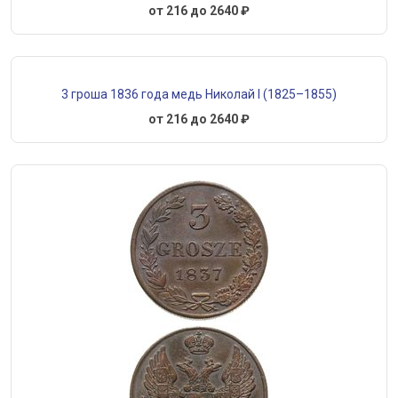
от 216 до 2640 ₽
3 гроша 1836 года медь Николай I (1825–1855)
от 216 до 2640 ₽