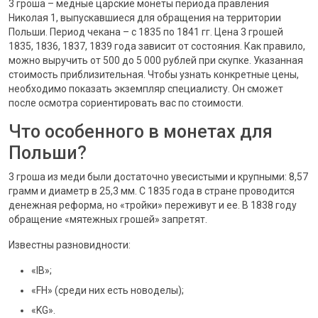
3 гроша – медные царские монеты периода правления
Николая 1, выпускавшиеся для обращения на территории
Польши. Период чекана – с 1835 по 1841 гг. Цена 3 грошей
1835, 1836, 1837, 1839 года зависит от состояния. Как правило,
можно выручить от 500 до 5 000 рублей при скупке. Указанная
стоимость приблизительная. Чтобы узнать конкретные цены,
необходимо показать экземпляр специалисту. Он сможет
после осмотра сориентировать вас по стоимости.
Что особенного в монетах для
Польши?
3 гроша из меди были достаточно увесистыми и крупными: 8,57
грамм и диаметр в 25,3 мм. С 1835 года в стране проводится
денежная реформа, но «тройки» переживут и ее. В 1838 году
обращение «мятежных грошей» запретят.
Известны разновидности:
«IB»;
«FH» (среди них есть новоделы);
«KG».