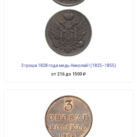
3 гроша 1828 года медь Николай I (1825–1855)
от 216 до 1500 ₽