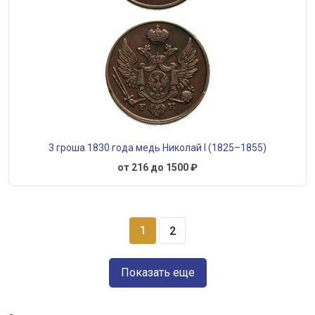
3 гроша 1830 года медь Николай I (1825–1855)
от 216 до 1500 ₽
1
2
Показать еще