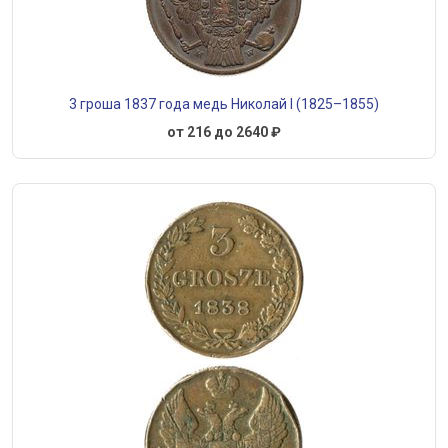
3 гроша 1837 года медь Николай I (1825–1855)
от 216 до 2640 ₽