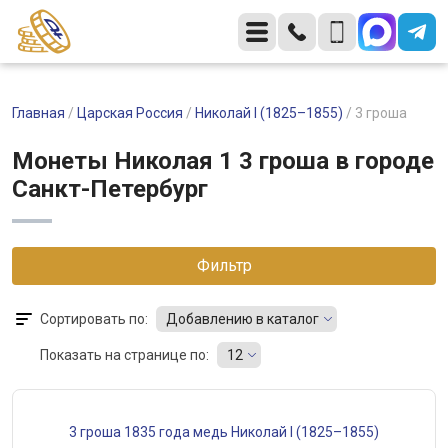
Главная
/
Царская Россия
/
Николай I (1825–1855)
/
3 гроша
Монеты Николая 1 3 гроша в городе
Санкт-Петербург
Фильтр
Сортировать по:
Добавлению в каталог
Показать на странице по:
12
3 гроша 1835 года медь Николай I (1825–1855)