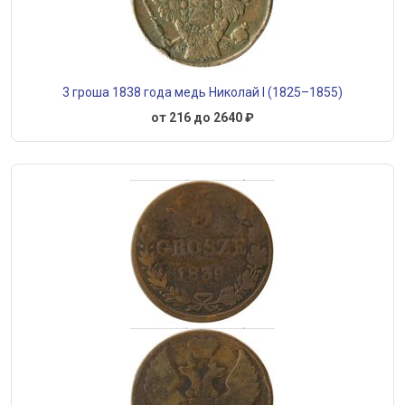
3 гроша 1838 года медь Николай I (1825–1855)
от 216 до 2640 ₽