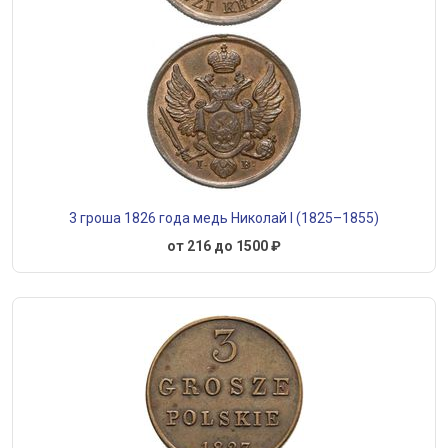
3 гроша 1826 года медь Николай I (1825–1855)
от 216 до 1500 ₽