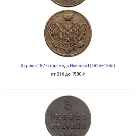
3 гроша 1827 года медь Николай I (1825–1855)
от 216 до 1500 ₽