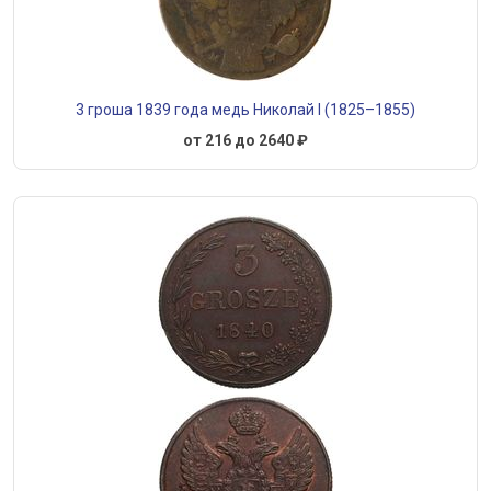
3 гроша 1839 года медь Николай I (1825–1855)
от 216 до 2640 ₽