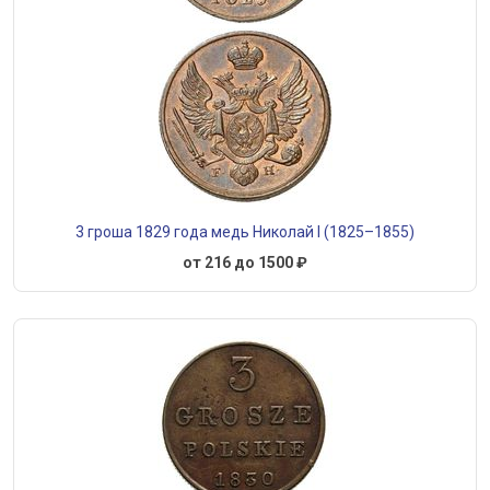
3 гроша 1829 года медь Николай I (1825–1855)
от 216 до 1500 ₽