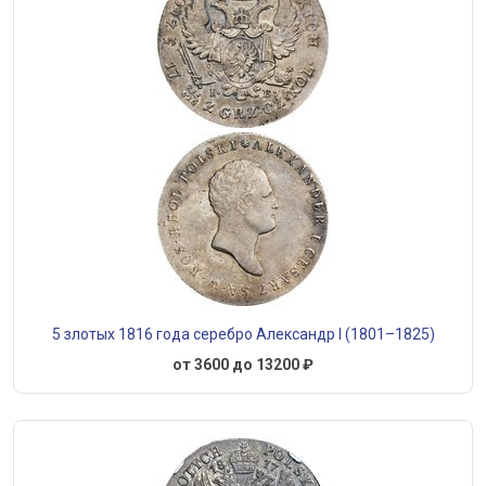
5 злотых 1816 года серебро Александр I (1801–1825)
от 3600 до 13200 ₽