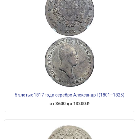
5 злотых 1817 года серебро Александр I (1801–1825)
от 3600 до 13200 ₽