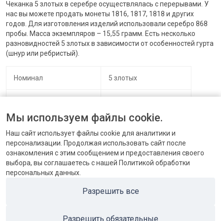
Чеканка 5 злотых в серебре осуществлялась с перерывами. У
нас вы можете продать монеты 1816, 1817, 1818 и других
годов. Для изготовления изделий использовали серебро 868
пробы. Масса экземпляров – 15,55 грамм. Есть несколько
разновидностей 5 злотых в зависимости от особенностей гурта
(шнур или ребристый).
Номинал
5 злотых
Материал изготовления
Серебро 868 пробы
Мы используем файлы cookie.
Хождение
На территории Польши
Наш сайт использует файлы cookie для аналитики и
персонализации. Продолжая использовать сайт после
ознакомления с этим сообщением и предоставления своего
выбора, вы соглашаетесь с нашей Политикой обработки
персональных данных.
КОНТАКТЫ
Разрешить все
БЛОГ
Разрешить обязательные