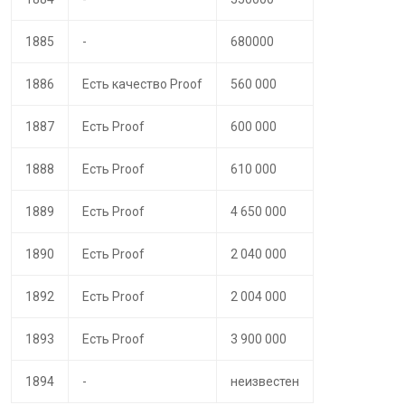
1885
-
680000
1886
Есть качество Proof
560 000
1887
Есть Proof
600 000
1888
Есть Proof
610 000
1889
Есть Proof
4 650 000
1890
Есть Proof
2 040 000
1892
Есть Proof
2 004 000
1893
Есть Proof
3 900 000
1894
-
неизвестен