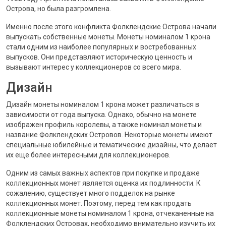
Острова, но была разгромлена.
Именно после этого конфликта Фолклендские Острова начали
выпускать собственные монеты. Монеты номиналом 1 крона
стали одним из наиболее популярных и востребованных
выпусков. Они представляют историческую ценность и
вызывают интерес у коллекционеров со всего мира.
Дизайн
Дизайн монеты номиналом 1 крона может различаться в
зависимости от года выпуска. Однако, обычно на монете
изображен профиль королевы, а также номинал монеты и
название Фолклендских Островов. Некоторые монеты имеют
специальные юбилейные и тематические дизайны, что делает
их еще более интересными для коллекционеров.
Одним из самых важных аспектов при покупке и продаже
коллекционных монет является оценка их подлинности. К
сожалению, существует много подделок на рынке
коллекционных монет. Поэтому, перед тем как продать
коллекционные монеты номиналом 1 крона, отчеканенные на
Фолклендских Островах, необходимо внимательно изучить их