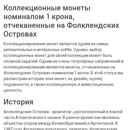
Коллекционные монеты
номиналом 1 крона,
отчеканенные на Фолклендских
Островах
Коллекционирование монет является одним из самых
увлекательных и интересных хобби. Однако, выбор
коллекционных монет для своей коллекции может быть
сложной задачей. Одним из очень популярных направлений в
коллекционировании являются монеты, отчеканенные на
Фолклендских Островах номиналом 1 крона. В этой статье мы
рассмотрим историю этих монет, их дизайн, оценку
подлинности, а также коллекционную и инвестиционную
ценность.
История
Фолклендские Острова - архипелаг, расположенный в южной
части Атлантического океана. В разное время они являлись
объектом споров между Великобританией и Аргентиной. В
1982 году Аргентина попыталась захватить Фолклендские