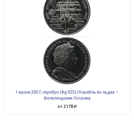
1 крона 2007, серебро (Ag 925) | Корабль во льдах —
Фолклендские Острова
от 2178 ₽