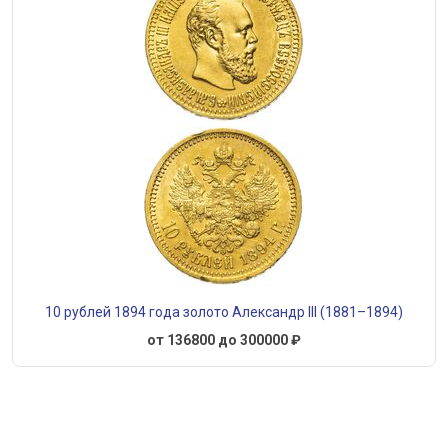
10 рублей 1894 года золото Александр III (1881–1894)
от 136800 до 300000 ₽