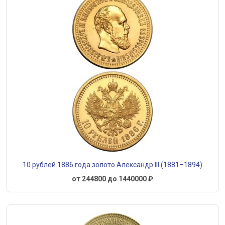
10 рублей 1886 года золото Александр III (1881–1894)
от 244800 до 1440000 ₽