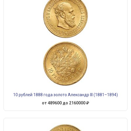
10 рублей 1888 года золото Александр III (1881–1894)
от 489600 до 2160000 ₽