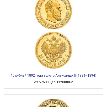
10 рублей 1892 года золото Александр III (1881–1894)
от 576000 до 1320000 ₽