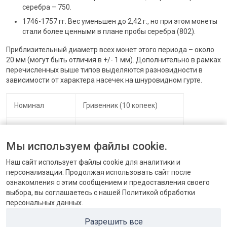
серебра – 750.
1746-1757 гг. Вес уменьшен до 2,42 г., но при этом монеты
стали более ценными в плане пробы серебра (802).
Приблизительный диаметр всех монет этого периода – около
20 мм (могут быть отличия в +/- 1 мм). Дополнительно в рамках
перечисленных выше типов выделяются разновидности в
зависимости от характера насечек на шнуровидном гурте.
Номинал
Гривенник (10 копеек)
Материал
Серебро 750 или 802 пробы
Мы используем файлы cookie.
Монетный двор
Москва
Наш сайт использует файлы cookie для аналитики и
персонализации. Продолжая использовать сайт после
ознакомления с этим сообщением и предоставления своего
выбора, вы соглашаетесь с нашей Политикой обработки
персональных данных.
КОНТАКТЫ
Разрешить все