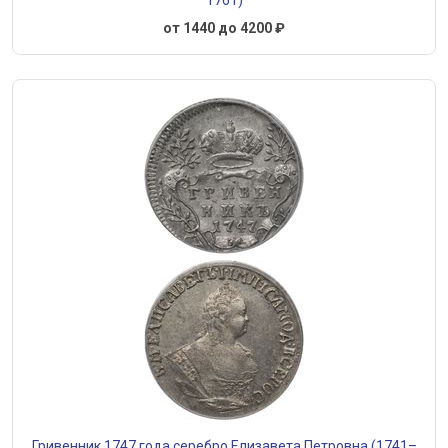
1761)
от 1440 до 4200 ₽
Гривенник 1747 года серебро Елизавета Петровна (1741–