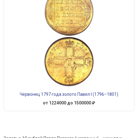
Червонец 1797 года золото Павел I (1796–1801)
от 1224000 до 1500000 ₽