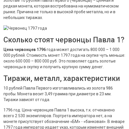
Золотые 10 рублей Павла Первого (червонцы) – ценная и
редкая монета, которая востребована на нумизматическом
рынке. Причина не только в высокой пробе металла, но и в
небольших тиражах.
Сколько стоят червонцы Павла 1?
Цена червонцев 1796
года может достигать 800 000 – 1 000
000 рублей. Стоимость монет 1797 года на скупке чуть меньше:
около 600 000 – 800 000 руб. Это позволяет сдать золотые
червонцы в скупку и получить крупную сумму денег.
Тиражи, металл, характеристики
10 рублей Павла Первого изготавливались из золота 986
пробы. Монета весит 3,49 грамма при диаметре в 23 мм.
Тиражи зависят от года.
1796 год. Цена червонцев Павла 1 высока, т.к. отчеканено
всего 2 530 экземпляров. Портрета императора нет, а на
монете присутствует обозначение «БМ» - «банковая». В январе
1797 года император издает указ, которым изменяет внешний