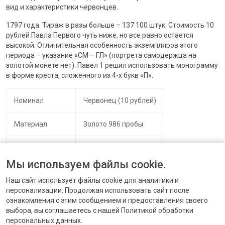
вид и характеристики червонцев.
1797 года. Тираж в разы больше – 137 100 штук. Стоимость 10
рублей Павла Первого чуть ниже, но все равно остается
высокой. Отличительная особенность экземпляров этого
периода – указание «СМ – ГЛ» (портрета самодержца на
золотой монете нет). Павел 1 решил использовать монограмму
в форме креста, сложенного из 4-х букв «П».
Номинал
Червонец (10 рублей)
Материал
Золото 986 пробы
Период чеканки
1796 и 1797
Мы используем файлы cookie.
Вес
3,49 грамма
Наш сайт использует файлы cookie для аналитики и
персонализации. Продолжая использовать сайт после
ознакомления с этим сообщением и предоставления своего
выбора, вы соглашаетесь с нашей Политикой обработки
персональных данных.