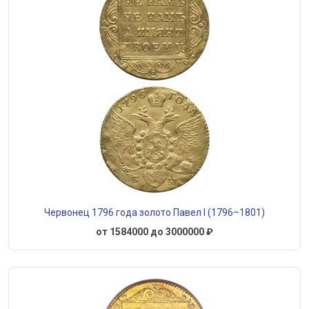
Червонец 1796 года золото Павел I (1796–1801)
от 1584000 до 3000000 ₽