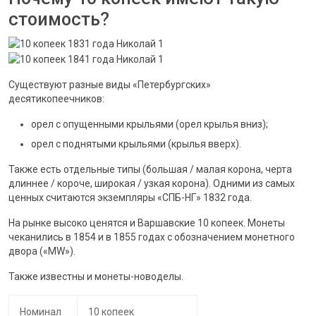
стоимость?
Существуют разные виды «Петербургских»
десятикопеечников:
орел с опущенными крыльями (орел крылья вниз);
орел с поднятыми крыльями (крылья вверх).
Также есть отдельные типы (большая / малая корона, черта
длиннее / короче, широкая / узкая корона). Одними из самых
ценных считаются экземпляры «СПБ-НГ» 1832 года.
На рынке высоко ценятся и Варшавские 10 копеек. Монеты
чеканились в 1854 и в 1855 годах с обозначением монетного
двора («MW»).
Также известны и монеты-новоделы.
Номинал
10 копеек