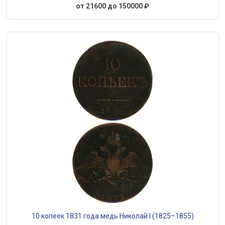
от 21600 до 150000 ₽
10 копеек 1831 года медь Николай I (1825–1855)