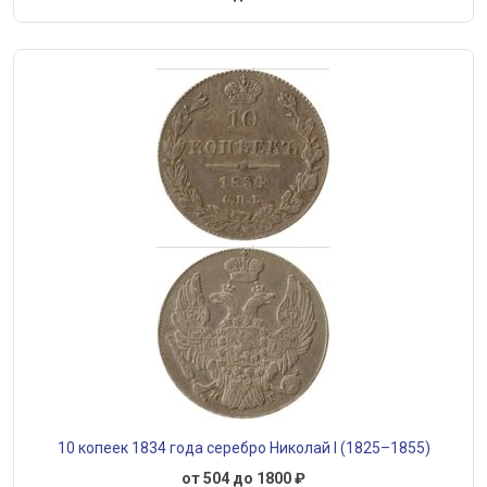
10 копеек 1834 года серебро Николай I (1825–1855)
от 504 до 1800 ₽