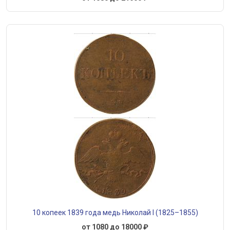
10 копеек 1839 года медь Николай I (1825–1855)
от 1080 до 18000 ₽