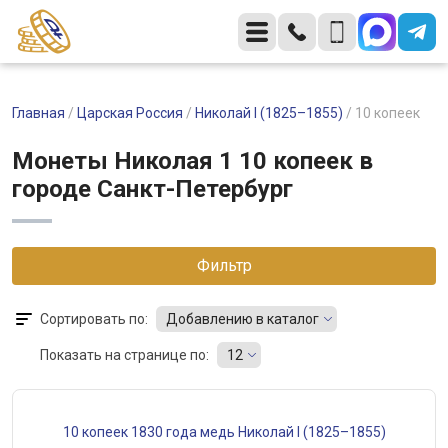
Главная
/
Царская Россия
/
Николай I (1825–1855)
/
10 копеек
Монеты Николая 1 10 копеек в
городе Санкт-Петербург
Фильтр
Сортировать по:
Добавлению в каталог
Показать на странице по:
12
10 копеек 1830 года медь Николай I (1825–1855)