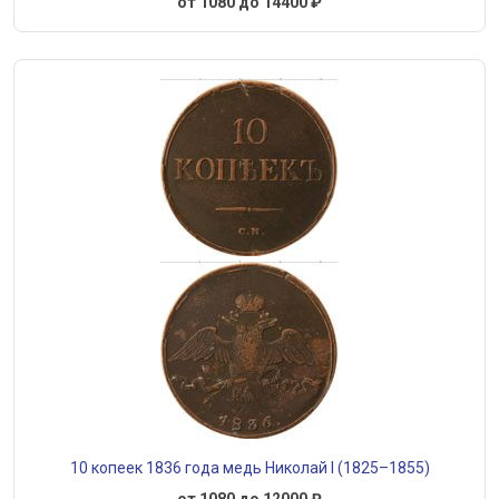
от 1080 до 14400 ₽
10 копеек 1836 года медь Николай I (1825–1855)