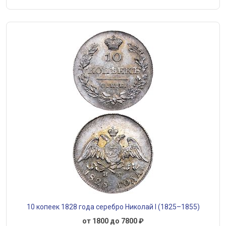
10 копеек 1828 года серебро Николай I (1825–1855)
от 1800 до 7800 ₽