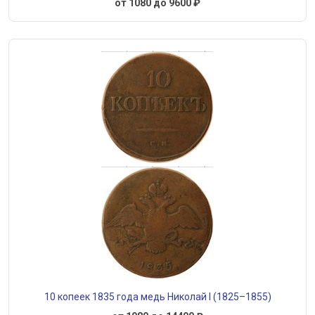
от 1080 до 9600 ₽
10 копеек 1835 года медь Николай I (1825–1855)