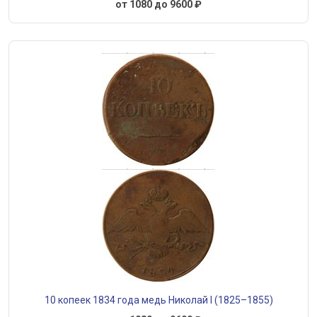
от 1080 до 9600 ₽
10 копеек 1834 года медь Николай I (1825–1855)