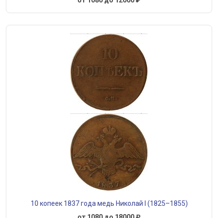
от 1080 до 12000 ₽
10 копеек 1837 года медь Николай I (1825–1855)
от 1080 до 18000 ₽