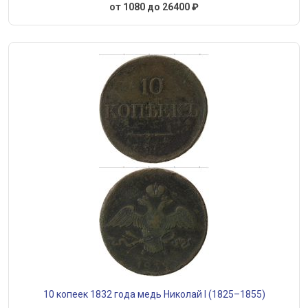
от 1080 до 26400 ₽
10 копеек 1832 года медь Николай I (1825–1855)