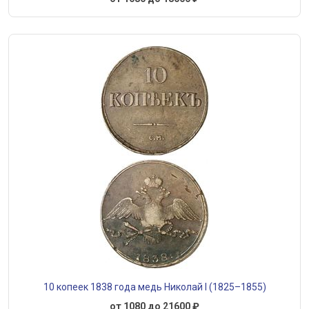
10 копеек 1838 года медь Николай I (1825–1855)
от 1080 до 21600 ₽