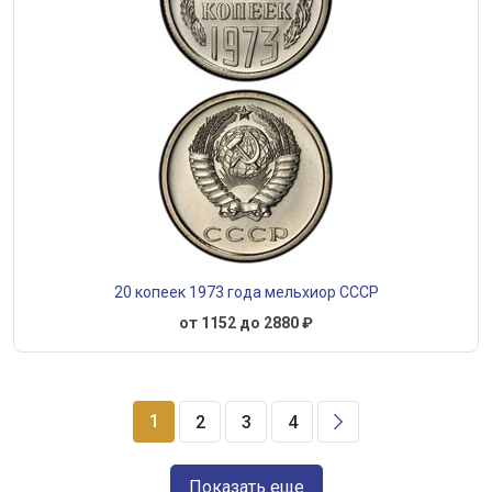
20 копеек 1973 года мельхиор СССР
от 1152 до 2880 ₽
1
2
3
4
Показать еще