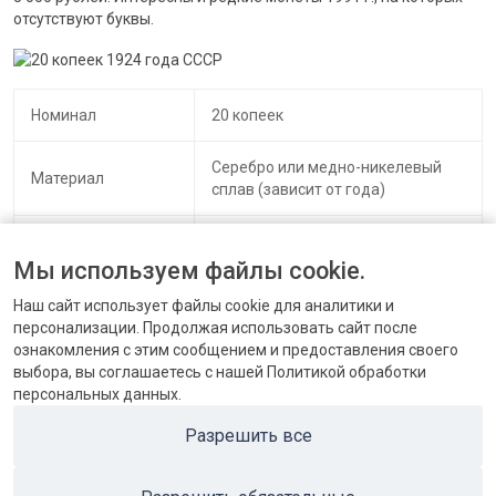
отсутствуют буквы.
Номинал
20 копеек
Серебро или медно-никелевый
Материал
сплав (зависит от года)
Цена на
нумизматическом
От 100 рублей.
Мы используем файлы cookie.
рынке
Наш сайт использует файлы cookie для аналитики и
персонализации. Продолжая использовать сайт после
ознакомления с этим сообщением и предоставления своего
выбора, вы соглашаетесь с нашей Политикой обработки
персональных данных.
КОНТАКТЫ
Разрешить все
БЛОГ