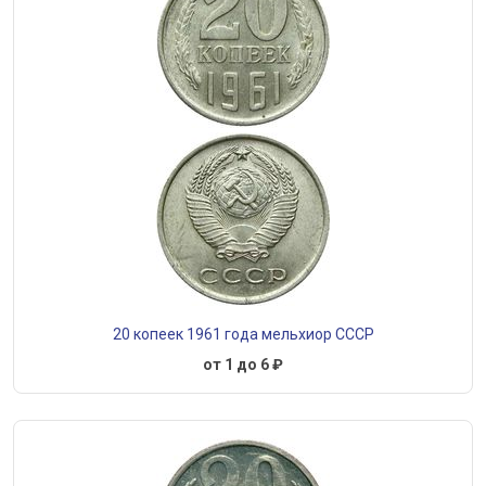
20 копеек 1961 года мельхиор СССР
от 1 до 6 ₽