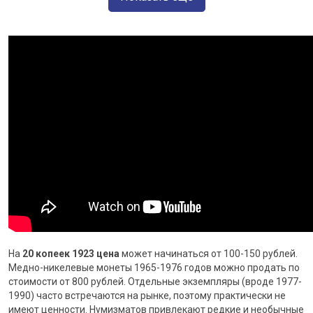
На
20 копеек 1923 цена
может начинаться от 100-150 рублей.
Медно-никелевые монеты 1965-1976 годов можно продать по
стоимости от 800 рублей. Отдельные экземпляры (вроде 1977-
1990) часто встречаются на рынке, поэтому практически не
имеют ценности. Нумизматов привлекают редкие и необычные