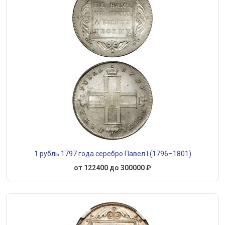
1 рубль 1797 года серебро Павел I (1796–1801)
от 122400 до 300000 ₽