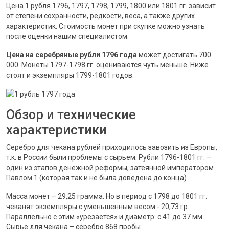
Цена 1 рубля 1796, 1797, 1798, 1799, 1800 или 1801 гг. зависит
от степени сохранности, редкости, веса, а также других
характеристик. Стоимость монет при скупке можно узнать
после оценки нашим специалистом.
Цена на серебряные рубли 1796 года
может достигать 700
000. Монеты 1797-1798 гг. оцениваются чуть меньше. Ниже
стоят и экземпляры 1799-1801 годов.
Обзор и технические
характеристики
Серебро для чекана рублей приходилось завозить из Европы,
т.к. в России были проблемы с сырьем. Рубли 1796-1801 гг. –
один из этапов денежной реформы, затеянной императором
Павлом 1 (которая так и не была доведена до конца).
Масса монет – 29,25 грамма. Но в период с 1798 до 1801 гг.
чеканят экземпляры с уменьшенным весом - 20,73 гр.
Параллельно с этим «урезается» и диаметр: с 41 до 37 мм.
Сырье для чекана – серебро 868 пробы.