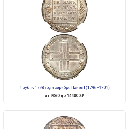
1 рубль 1798 года серебро Павел I (1796–1801)
от 9360 до 144000 ₽