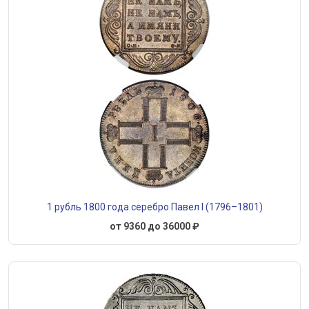
1 рубль 1800 года серебро Павел I (1796–1801)
от 9360 до 36000 ₽