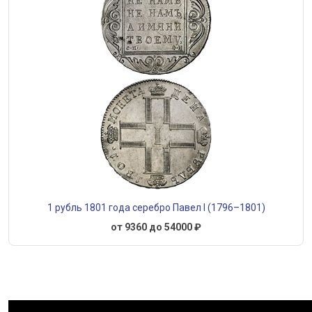
1 рубль 1801 года серебро Павел I (1796–1801)
от 9360 до 54000 ₽