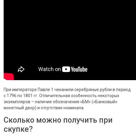
При императоре Павле 1 чеканили серебряные рубли в период
с 1796 по 1801 гг. Отличительная особенность некоторых
экземпляров – наличие обозначения «БМ» («Банковый»
монетный двор) и отсутствие номинала.
Сколько можно получить при
скупке?