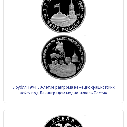
3 рубля 1994 50-летие разгрома немецко-фашистских
войск под Ленинградом медно-никель Россия