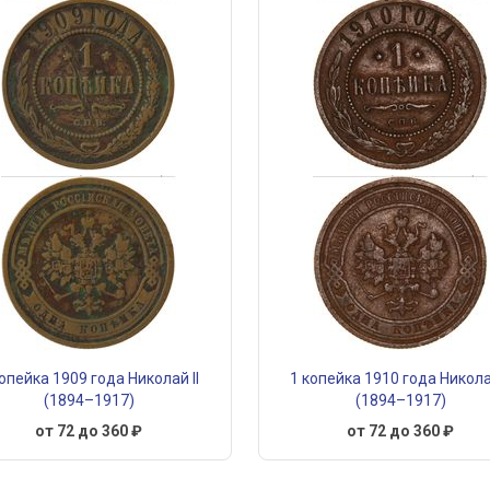
копейка 1909 года Николай II
1 копейка 1910 года Николай
(1894–1917)
(1894–1917)
от 72 до 360 ₽
от 72 до 360 ₽