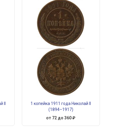
 II
1 копейка 1911 года Николай II
(1894–1917)
от 72 до 360 ₽