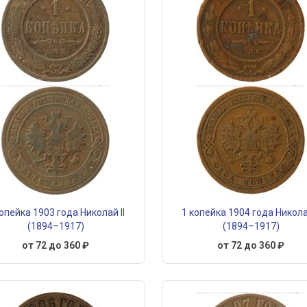
копейка 1903 года Николай II
1 копейка 1904 года Николай
(1894–1917)
(1894–1917)
от 72 до 360 ₽
от 72 до 360 ₽