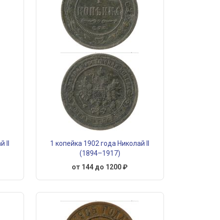
 II
1 копейка 1902 года Николай II
(1894–1917)
от 144 до 1200 ₽