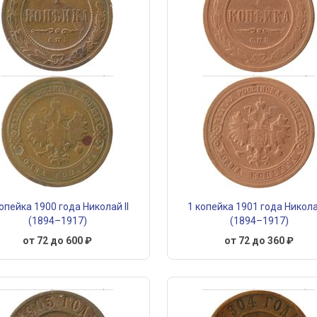
копейка 1900 года Николай II
1 копейка 1901 года Николай
(1894–1917)
(1894–1917)
от 72 до 600 ₽
от 72 до 360 ₽