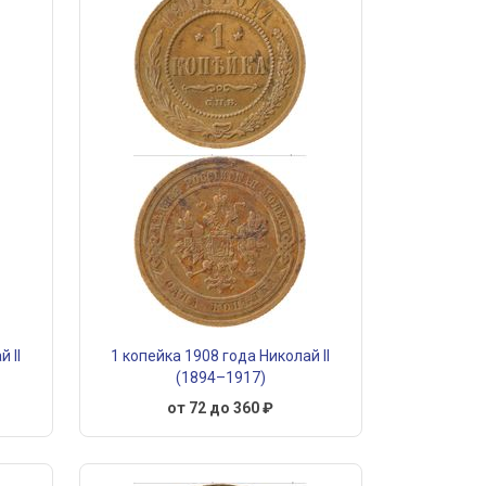
 II
1 копейка 1908 года Николай II
(1894–1917)
от 72 до 360 ₽