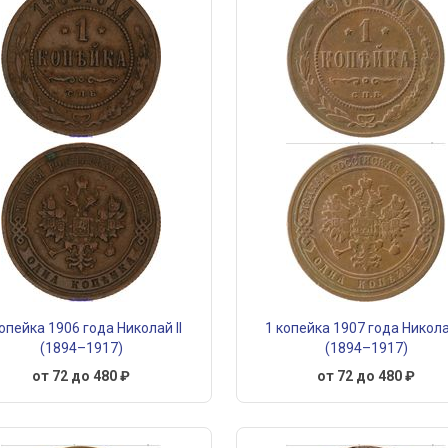
копейка 1906 года Николай II
1 копейка 1907 года Николай
(1894–1917)
(1894–1917)
от 72 до 480 ₽
от 72 до 480 ₽