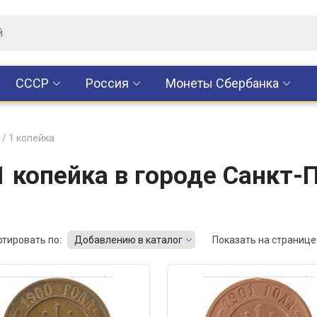
CCCР
Россия
Монеты Сбербанка
/
1 копейка
 копейка в городе Санкт-
ртировать по:
Добавлению в каталог
Показать на странице 