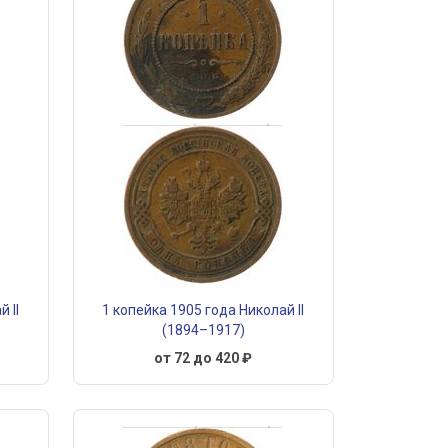
 II
1 копейка 1905 года Николай II
(1894–1917)
от 72 до 420 ₽