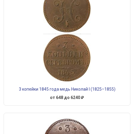
3 копейки 1845 года медь Николай I (1825–1855)
от 648 до 6240 ₽