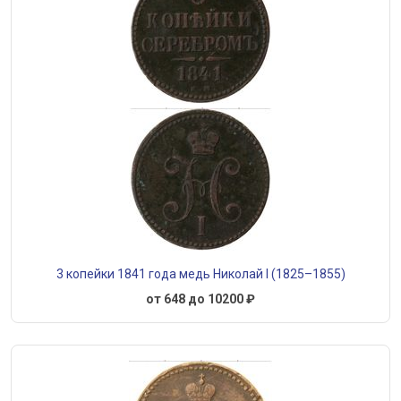
3 копейки 1841 года медь Николай I (1825–1855)
от 648 до 10200 ₽