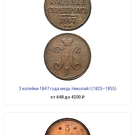
3 копейки 1847 года медь Николай I (1825–1855)
от 648 до 4200 ₽