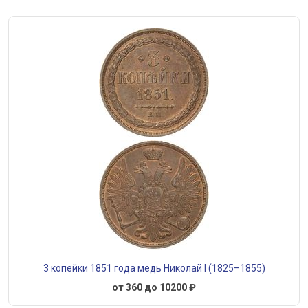
3 копейки 1851 года медь Николай I (1825–1855)
от 360 до 10200 ₽