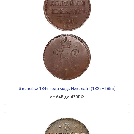
3 копейки 1846 года медь Николай I (1825–1855)
от 648 до 4200 ₽