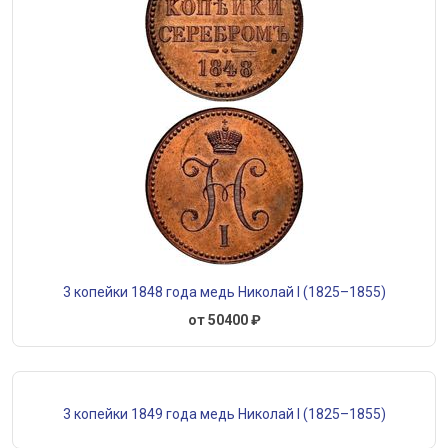
3 копейки 1848 года медь Николай I (1825–1855)
от 50400 ₽
3 копейки 1849 года медь Николай I (1825–1855)