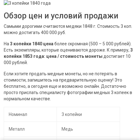
Обзор цен и условий продажи
Самыми дорогими считаются медяки 1848 г. Стоимость 3 коп.
можно достигать 400 000 руб.
На
3 копейки 1840 цена
более скромная (500 – 5 000 рублей).
Есть экземпляры, которые оцениваются дороже. К примеру,
3
копейки 1853 года: цена / стоимость монеты
достигает 10
000 рублей.
Если хотите продать медные монеты, но не потерять в
стоимости, запишитесь на предварительную оценку! Это
бесплатно, а сегодня еще и возможно онлайн. Достаточно
просто прислать специалисту фотографии медных 3 копеек в
нормальном качестве.
Номинал
3 копейки
Металл
Медь