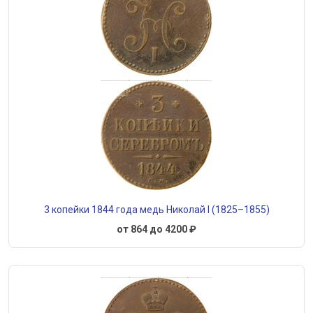
3 копейки 1844 года медь Николай I (1825–1855)
от 864 до 4200 ₽