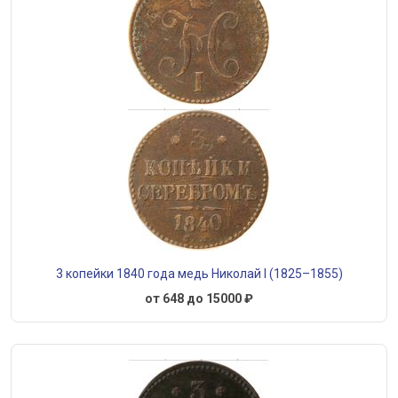
3 копейки 1840 года медь Николай I (1825–1855)
от 648 до 15000 ₽