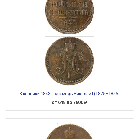
3 копейки 1843 года медь Николай I (1825–1855)
от 648 до 7800 ₽