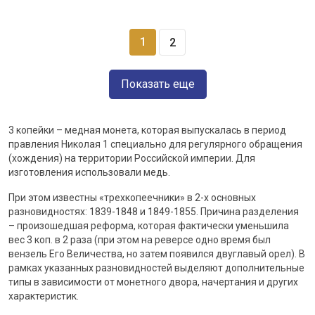
1
2
Показать еще
3 копейки – медная монета, которая выпускалась в период
правления Николая 1 специально для регулярного обращения
(хождения) на территории Российской империи. Для
изготовления использовали медь.
При этом известны «трехкопеечники» в 2-х основных
разновидностях: 1839-1848 и 1849-1855. Причина разделения
– произошедшая реформа, которая фактически уменьшила
вес 3 коп. в 2 раза (при этом на реверсе одно время был
вензель Его Величества, но затем появился двуглавый орел). В
рамках указанных разновидностей выделяют дополнительные
типы в зависимости от монетного двора, начертания и других
характеристик.