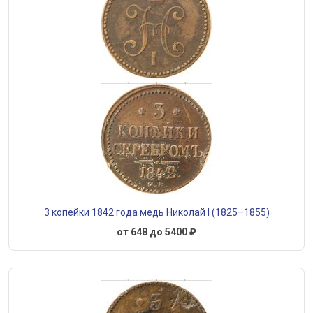
3 копейки 1842 года медь Николай I (1825–1855)
от 648 до 5400 ₽