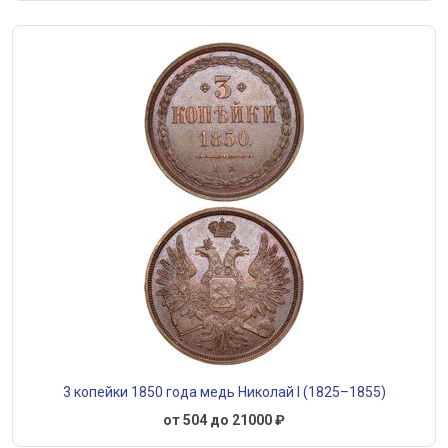
3 копейки 1850 года медь Николай I (1825–1855)
от 504 до 21000 ₽