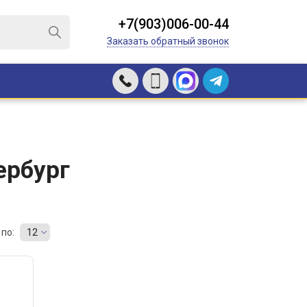
+7(903)006-00-44
Заказать обратный звонок
ербург
по:
12