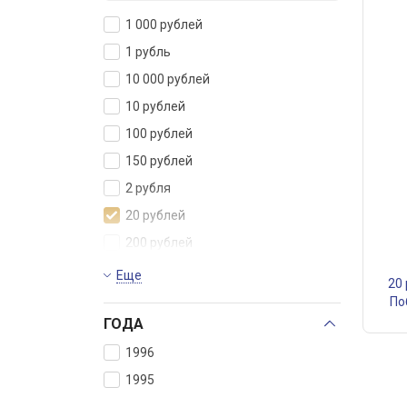
1 000 рублей
1 рубль
10 000 рублей
10 рублей
100 рублей
150 рублей
2 рубля
20 рублей
200 рублей
25 000 рублей
Еще
20
25 рублей
По
ГОДА
3 рубля
5 рублей
1996
50 000 рублей
1995
50 рублей