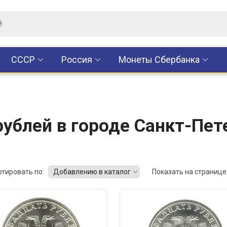
CCCР
Россия
Монеты Сбербанка
ублей в городе Санкт-Пет
ртировать по:
Добавлению в каталог
Показать на странице 