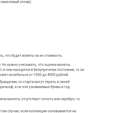
-никелевый сплав).
ь, что будет влиять на ее стоимость.
. Но нужно учитывать, что оценка монеты
т, и они находятся в безупречном состоянии, то за
жет колебаться от 1000 до 4000 рублей.
ращении, со старта могут терять в своей
рельеф, а не еле узнаваемые буквы и год
ена монета, отсутствует золото или серебро, то
том случае, если коллекция основывается на