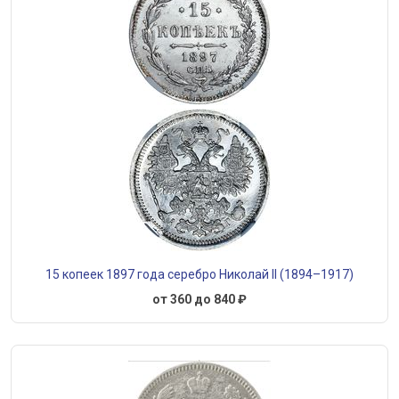
15 копеек 1897 года серебро Николай II (1894–1917)
от 360 до 840 ₽