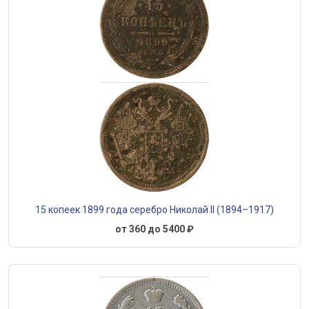
15 копеек 1899 года серебро Николай II (1894–1917)
от 360 до 5400 ₽