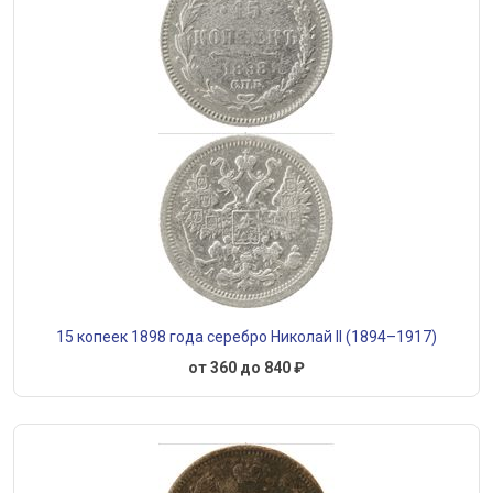
15 копеек 1898 года серебро Николай II (1894–1917)
от 360 до 840 ₽