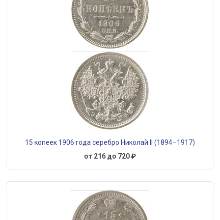
15 копеек 1906 года серебро Николай II (1894–1917)
от 216 до 720 ₽