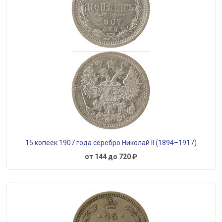
15 копеек 1907 года серебро Николай II (1894–1917)
от 144 до 720 ₽