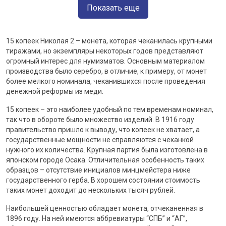
Показать еще
15 копеек Николая 2 – монета, которая чеканилась крупными
тиражами, но экземпляры некоторых годов представляют
огромный интерес для нумизматов. Основным материалом
производства было серебро, в отличие, к примеру, от монет
более мелкого номинала, чеканившихся после проведения
денежной реформы из меди.
15 копеек – это наиболее удобный по тем временам номинал,
так что в обороте было множество изделий. В 1916 году
правительство пришло к выводу, что копеек не хватает, а
государственные мощности не справляются с чеканкой
нужного их количества. Крупная партия была изготовлена в
японском городе Осака. Отличительная особенность таких
образцов – отсутствие инициалов минцмейстера ниже
государственного герба. В хорошем состоянии стоимость
таких монет доходит до нескольких тысяч рублей.
Наибольшей ценностью обладает монета, отчеканенная в
1896 году. На ней имеются аббревиатуры “СПБ” и “АГ”,