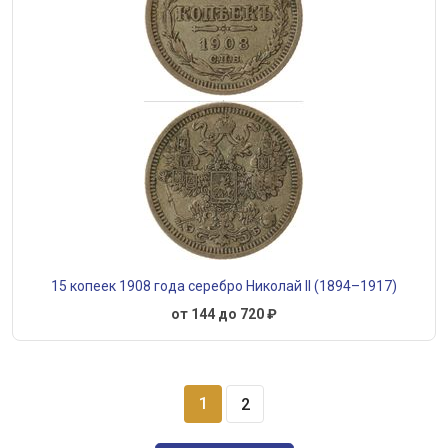
15 копеек 1908 года серебро Николай II (1894–1917)
от 144 до 720 ₽
1
2