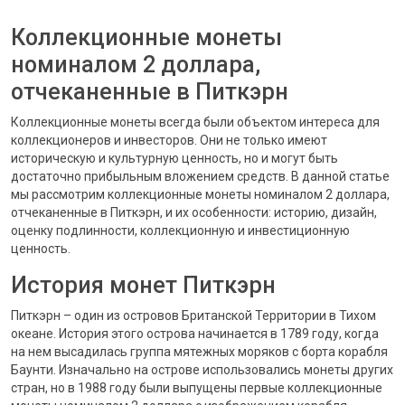
Коллекционные монеты
номиналом 2 доллара,
отчеканенные в Питкэрн
Коллекционные монеты всегда были объектом интереса для
коллекционеров и инвесторов. Они не только имеют
историческую и культурную ценность, но и могут быть
достаточно прибыльным вложением средств. В данной статье
мы рассмотрим коллекционные монеты номиналом 2 доллара,
отчеканенные в Питкэрн, и их особенности: историю, дизайн,
оценку подлинности, коллекционную и инвестиционную
ценность.
История монет Питкэрн
Питкэрн – один из островов Британской Территории в Тихом
океане. История этого острова начинается в 1789 году, когда
на нем высадилась группа мятежных моряков с борта корабля
Баунти. Изначально на острове использовались монеты других
стран, но в 1988 году были выпущены первые коллекционные