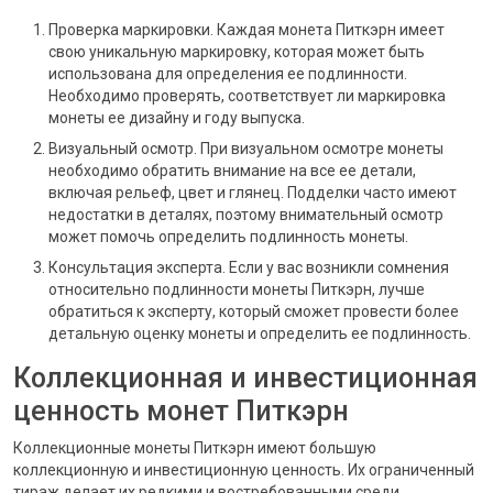
Проверка маркировки. Каждая монета Питкэрн имеет
свою уникальную маркировку, которая может быть
использована для определения ее подлинности.
Необходимо проверять, соответствует ли маркировка
монеты ее дизайну и году выпуска.
Визуальный осмотр. При визуальном осмотре монеты
необходимо обратить внимание на все ее детали,
включая рельеф, цвет и глянец. Подделки часто имеют
недостатки в деталях, поэтому внимательный осмотр
может помочь определить подлинность монеты.
Консультация эксперта. Если у вас возникли сомнения
относительно подлинности монеты Питкэрн, лучше
обратиться к эксперту, который сможет провести более
детальную оценку монеты и определить ее подлинность.
Коллекционная и инвестиционная
ценность монет Питкэрн
Коллекционные монеты Питкэрн имеют большую
коллекционную и инвестиционную ценность. Их ограниченный
тираж делает их редкими и востребованными среди