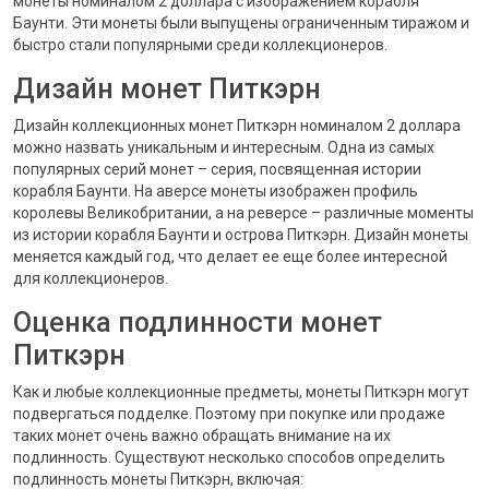
монеты номиналом 2 доллара с изображением корабля
Баунти. Эти монеты были выпущены ограниченным тиражом и
быстро стали популярными среди коллекционеров.
Дизайн монет Питкэрн
Дизайн коллекционных монет Питкэрн номиналом 2 доллара
можно назвать уникальным и интересным. Одна из самых
популярных серий монет – серия, посвященная истории
корабля Баунти. На аверсе монеты изображен профиль
королевы Великобритании, а на реверсе – различные моменты
из истории корабля Баунти и острова Питкэрн. Дизайн монеты
меняется каждый год, что делает ее еще более интересной
для коллекционеров.
Оценка подлинности монет
Питкэрн
Как и любые коллекционные предметы, монеты Питкэрн могут
подвергаться подделке. Поэтому при покупке или продаже
таких монет очень важно обращать внимание на их
подлинность. Существуют несколько способов определить
подлинность монеты Питкэрн, включая: