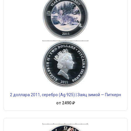
2 доллара 2011, серебро (Ag 925) | Заяц зимой — Питкерн
от 2490 ₽