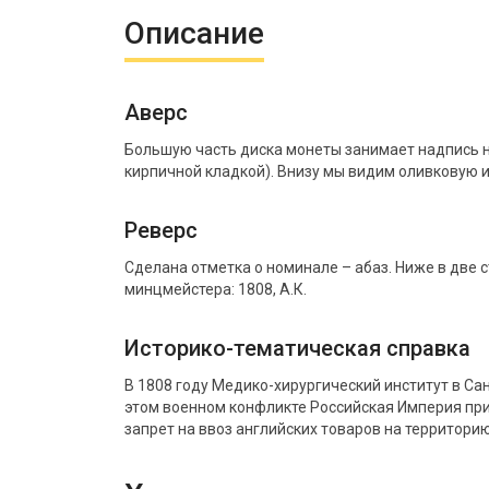
Описание
Аверс
Большую часть диска монеты занимает надпись на
кирпичной кладкой). Внизу мы видим оливковую 
Реверс
Сделана отметка о номинале – абаз. Ниже в две с
минцмейстера: 1808, А.К.
Историко-тематическая справка
В 1808 году Медико-хирургический институт в С
этом военном конфликте Российская Империя при
запрет на ввоз английских товаров на территорию