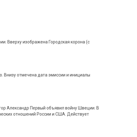
зии. Вверху изображена Городская корона (с
ро. Внизу отмечена дата эмиссии и инициалы
атор Александр Первый объявил войну Швеции. В
ческих отношений России и США. Действует