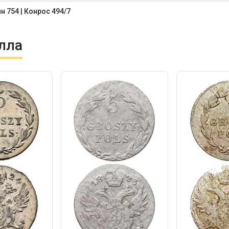
н 754 | Конрос 494/7
лла