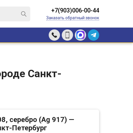
+7(903)006-00-44
Заказать обратный звонок
ороде Санкт-
8, серебро (Ag 917) —
нкт-Петербург