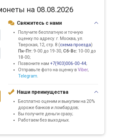
монеты на 08.08.2026
Свяжитесь с нами
Получите бесплатную и точную
оценку по адресу: г. Москва, ул.
Тверская, 12, стр. 8 (
схема проезда
)
Пн-Пт:
9-00 до 19-30,
Сб-Вс:
10-00 до
18-00;
Позвоните нам
+7(903)006-00-44
;
Отправьте фото на оценку в
Viber
,
Telegram
.
Наши преимущества
Бесплатно оценим и выкупим на 20%
дороже банков и ломбардов;
Вы получите деньги сразу;
Работаем без выходных.