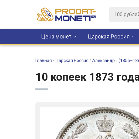
Цена монет
Царская Россия
Главная
/
Царская Россия
/
Александр II (1855–18
10 копеек 1873 год