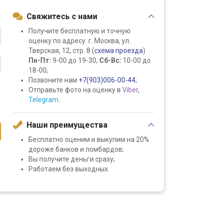
Свяжитесь с нами
Получите бесплатную и точную
оценку по адресу: г. Москва, ул.
Тверская, 12, стр. 8 (
схема проезда
)
Пн-Пт:
9-00 до 19-30,
Сб-Вс:
10-00 до
18-00;
Позвоните нам
+7(903)006-00-44
;
Отправьте фото на оценку в
Viber
,
Telegram
.
Наши преимущества
Бесплатно оценим и выкупим на 20%
дороже банков и ломбардов;
Вы получите деньги сразу;
Работаем без выходных.