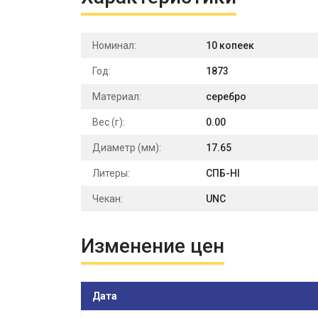
Номинал:
10 копеек
Год:
1873
Материал:
серебро
Вес (г):
0.00
Диаметр (мм):
17.65
Литеры:
СПБ-HI
Чекан:
UNC
Изменение цен
Дата