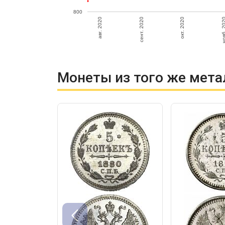
800
нояб. 2
сент. 2020
окт. 2020
авг. 2020
Монеты из того же мета