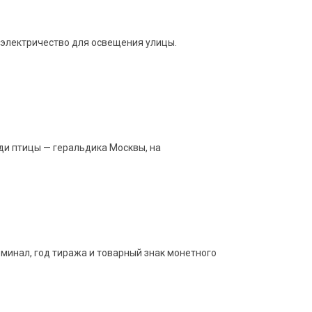
и электричество для освещения улицы.
уди птицы — геральдика Москвы, на
оминал, год тиража и товарный знак монетного