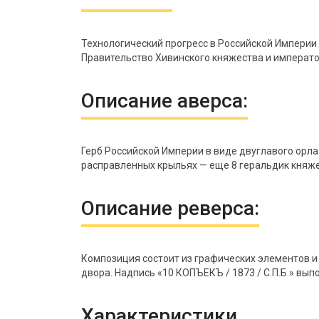
Технологический прогресс в Российской Империи 
Правительство Хивинского княжества и император
Описание аверса:
Герб Российской Империи в виде двуглавого орла
расправленных крыльях — еще 8 геральдик княжес
Описание реверса:
Композиция состоит из графических элементов и 
двора. Надпись «10 КОПЪЕКЪ / 1873 / С.П.Б.» вы
Характеристики