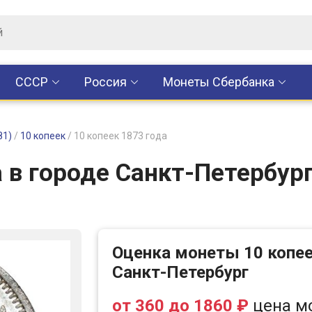
CCCР
Россия
Монеты Сбербанка
81)
/
10 копеек
/
10 копеек 1873 года
а в городе Санкт-Петербур
Оценка монеты 10 копее
Санкт-Петербург
от 360 до 1860 ₽
цена м