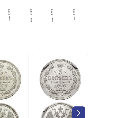
авг. 2021
июн. 2021
июл. 2021
мая 2021