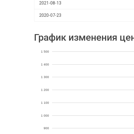
2021-08-13
2020-07-23
График изменения це
1 500
1 400
1 300
1 200
1 100
1 000
900