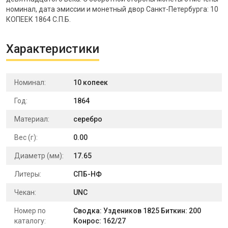
номинал, дата эмиссии и монетный двор Санкт-Петербурга: 10
КОПЕЕК 1864 С.П.Б.
Характеристики
Номинал:
10 копеек
Год:
1864
Материал:
серебро
Вес (г):
0.00
Диаметр (мм):
17.65
Литеры:
СПБ-НФ
Чекан:
UNC
Номер по
Сводка: Уздеников 1825 Биткин: 200
каталогу:
Конрос: 162/27