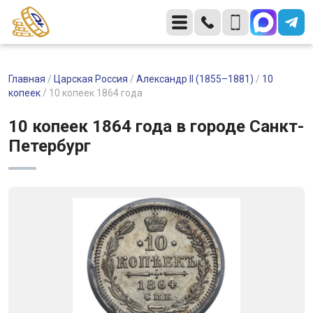
Главная
/
Царская Россия
/
Александр II (1855–1881)
/
10
копеек
/
10 копеек 1864 года
10 копеек 1864 года в городе Санкт-
Петербург