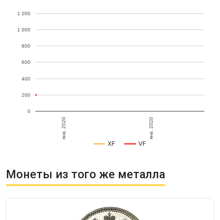
1 200
1 000
800
600
400
200
0
янв. 2020
янв. 2020
XF
VF
Монеты из того же металла