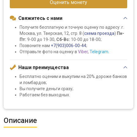
Оценить монету
Свяжитесь с нами
Получите бесплатную и точную оценку по адресу: г.
Москва, ул. Тверская, 12, стр. 8 (
схема проезда
)
Пн-
Пт:
9-00 до 19-30,
Сб-Вс:
10-00 до 18-00;
Позвоните нам
+7(903)006-00-44
;
Отправьте фото на оценку в
Viber
,
Telegram
.
Наши преимущества
Бесплатно оценим и выкупим на 20% дороже банков
и ломбардов;
Вы получите деньги сразу;
Работаем без выходных.
Описание