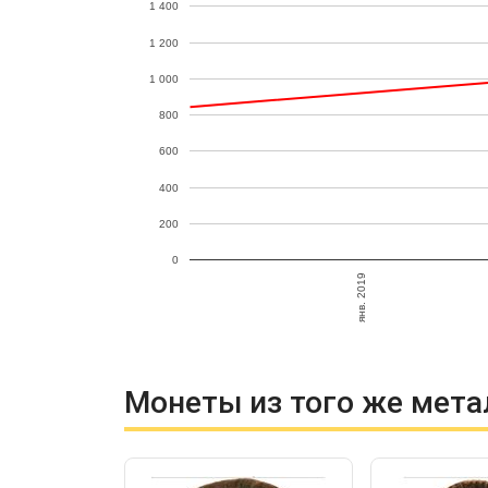
1 400
1 200
1 000
800
600
400
200
0
янв. 2019
Монеты из того же мета