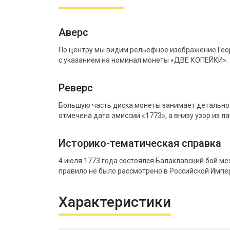
Аверс
По центру мы видим рельефное изображение Георг
с указанием на номинал монеты «ДВЕ КОПЕЙКИ».
Реверс
Большую часть диска монеты занимает детально 
отмечена дата эмиссии «1773», а внизу узор из л
Историко-тематическая справка
4 июля 1773 года состоялся Балаклавский бой ме
правило не было рассмотрено в Российской Импер
Характеристики