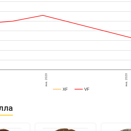
янв. 2020
янв. 2020
XF
VF
лла