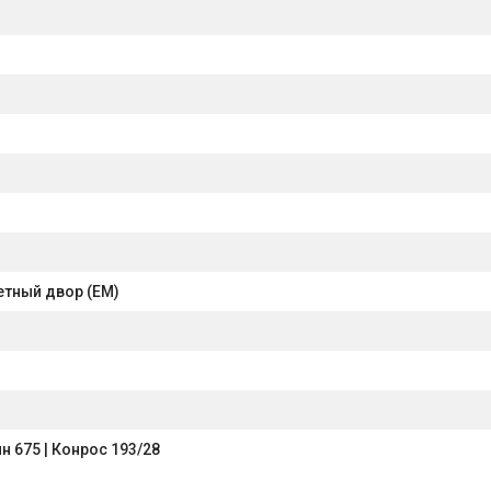
етный двор (ЕМ)
н 675 | Конрос 193/28