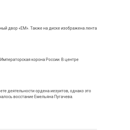
тный двор «ЕМ». Также на диске изображена лента
Императорская корона России. В центре
ете деятельности ордена иезуитов, однако это
ачалось восстание Емельяна Пугачева.