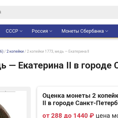
CCCР
Россия
Монеты Сбербанка
6)
/
2 копейки
/
2 копейки 1773, медь — Екатерина II
ь — Екатерина II в городе
Оценка монеты 2 копейк
II в городе Санкт-Петерб
от 288 до 1440 ₽
цена м