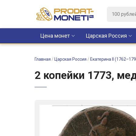
Цена монет
Царская Россия
Главная
/
Царская Россия
/
Екатерина II (1762–179
2 копейки 1773, мед