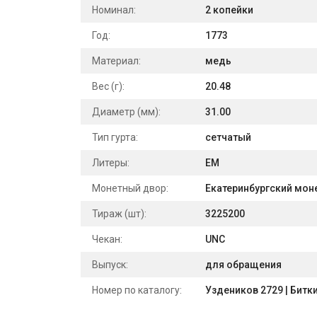
Номинал:
2 копейки
Год:
1773
Материал:
медь
Вес (г):
20.48
Диаметр (мм):
31.00
Тип гурта:
сетчатый
Литеры:
ЕМ
Монетный двор:
Екатеринбургский мон
Тираж (шт):
3225200
Чекан:
UNC
Выпуск:
для обращения
Номер по каталогу:
Уздеников 2729 | Битки