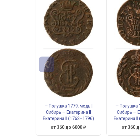
— Полушка 1779, медь |
— Полушка 1
Сибирь — Екатерина II
Сибирь — Е
Екатерина II (1762–1796)
Екатерина II
от 360 до 6000 ₽
от 360 д