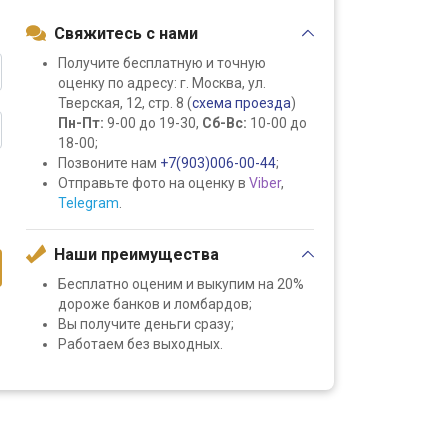
Свяжитесь с нами
Получите бесплатную и точную
оценку по адресу: г. Москва, ул.
Тверская, 12, стр. 8 (
схема проезда
)
Пн-Пт:
9-00 до 19-30,
Сб-Вс:
10-00 до
18-00;
Позвоните нам
+7(903)006-00-44
;
Отправьте фото на оценку в
Viber
,
Telegram
.
Наши преимущества
Бесплатно оценим и выкупим на 20%
дороже банков и ломбардов;
Вы получите деньги сразу;
Работаем без выходных.