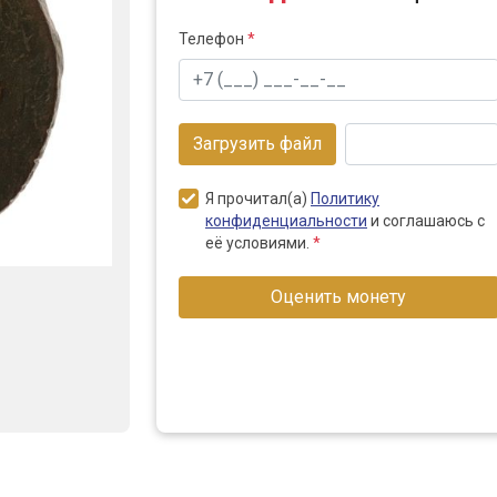
Телефон
*
Загрузить файл
Я прочитал(а)
Политику
конфиденциальности
и соглашаюсь с
её условиями.
*
Оценить монету