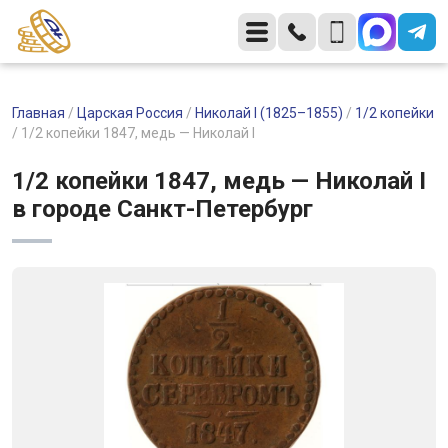
Главная
/
Царская Россия
/
Николай I (1825–1855)
/
1/2 копейки
/
1/2 копейки 1847, медь — Николай I
1/2 копейки 1847, медь — Николай I
в городе Санкт-Петербург