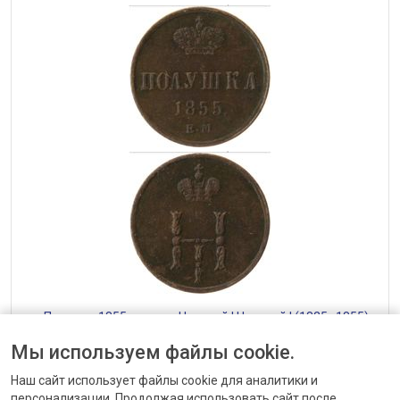
— Полушка 1855, медь — Николай I Николай I (1825–1855)
от 720 до 8400 ₽
Мы используем файлы cookie.
Наш сайт использует файлы cookie для аналитики и
персонализации. Продолжая использовать сайт после