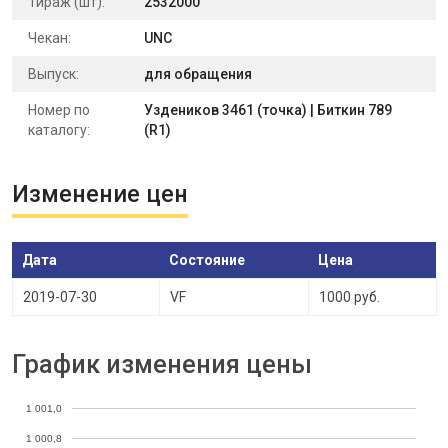
Тираж (шт):
2532000
Чекан:
UNC
Выпуск:
для обращения
Номер по
Уздеников 3461 (точка) | Биткин 789
каталогу:
(R1)
Изменение цен
Дата
Состояние
Цена
2019-07-30
VF
1000 руб.
График изменения цены
1 001,0
1 000,8