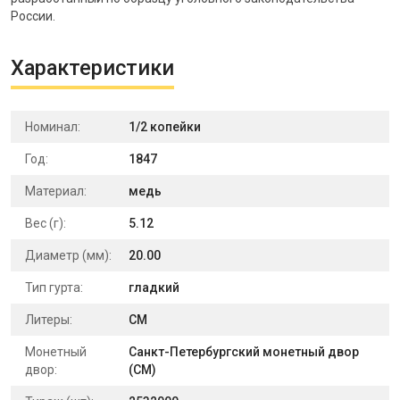
России.
Характеристики
Номинал:
1/2 копейки
Год:
1847
Материал:
медь
Вес (г):
5.12
Диаметр (мм):
20.00
Тип гурта:
гладкий
Литеры:
СМ
Монетный
Санкт-Петербургский монетный двор
двор:
(СМ)