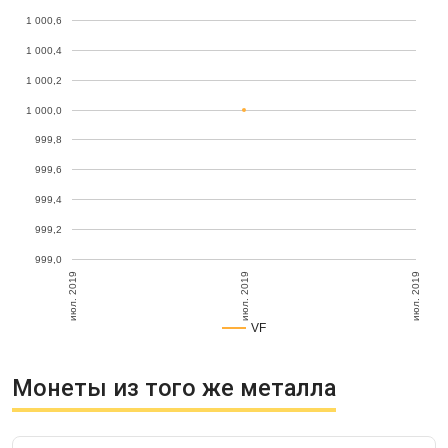
1 000,6
1 000,4
1 000,2
1 000,0
999,8
999,6
999,4
999,2
999,0
июл. 2019
июл. 2019
июл. 2019
VF
Монеты из того же металла