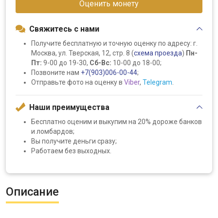
Оценить монету
Свяжитесь с нами
Получите бесплатную и точную оценку по адресу: г.
Москва, ул. Тверская, 12, стр. 8 (
схема проезда
)
Пн-
Пт:
9-00 до 19-30,
Сб-Вс:
10-00 до 18-00;
Позвоните нам
+7(903)006-00-44
;
Отправьте фото на оценку в
Viber
,
Telegram
.
Наши преимущества
Бесплатно оценим и выкупим на 20% дороже банков
и ломбардов;
Вы получите деньги сразу;
Работаем без выходных.
Описание