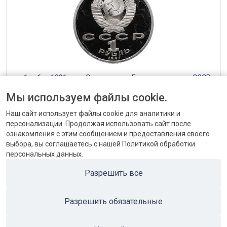
— 1 рубль 1991 года Олимпиада в Барселоне, копье СССР
от 1152 до 1440 ₽
Мы используем файлы cookie.
Наш сайт использует файлы cookie для аналитики и
персонализации. Продолжая использовать сайт после
ознакомления с этим сообщением и предоставления своего
выбора, вы соглашаетесь с нашей Политикой обработки
персональных данных.
КОНТАКТЫ
Разрешить все
БЛОГ
Разрешить обязательные
ПОПУЛЯРНЫЕ КАТЕГОРИИ