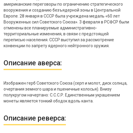
американские переговоры по ограничению стратегического
вооружения и созданию безъядерной зоны в Центральной
Европе. 28 января в СССР была учреждена медаль «60 лет
Вооруженных сил Советского Союза». 3 февраля в РСФСР были
отменены все планируемые административно-
территориальные изменения, в связи с предстоящей
переписью населения. СССР выступил за рассмотрение
конвенции по запрету ядерного нейтронного оружия.
Описание аверса:
Изображен герб Советского Союза (серп и молот, диск солнца,
очертания земного шара и пшеничные колосья). Внизу
полукругом начертано: С.С.С.Р. Единственным украшением
монеты является тонкий ободок вдоль канта.
Описание реверса: