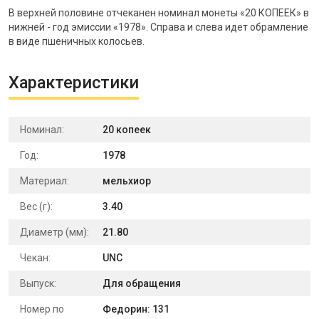
В верхней половине отчеканен номинал монеты «20 КОПЕЕК» в
нижней - год эмиссии «1978». Справа и слева идет обрамление
в виде пшеничных колосьев.
Характеристики
Номинал:
20 копеек
Год:
1978
Материал:
мельхиор
Вес (г):
3.40
Диаметр (мм):
21.80
Чекан:
UNC
Выпуск:
Для обращения
Номер по
Федорин: 131