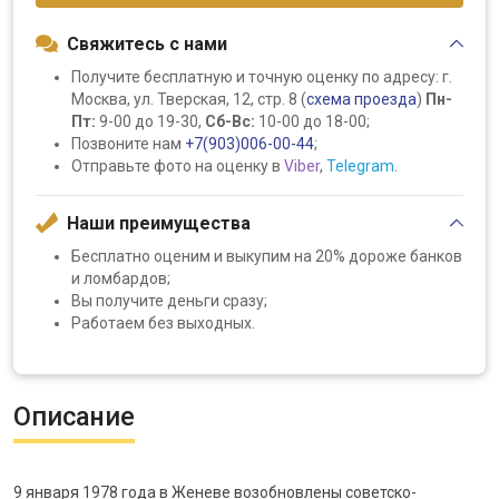
Свяжитесь с нами
Получите бесплатную и точную оценку по адресу: г.
Москва, ул. Тверская, 12, стр. 8 (
схема проезда
)
Пн-
Пт:
9-00 до 19-30,
Сб-Вс:
10-00 до 18-00;
Позвоните нам
+7(903)006-00-44
;
Отправьте фото на оценку в
Viber
,
Telegram
.
Наши преимущества
Бесплатно оценим и выкупим на 20% дороже банков
и ломбардов;
Вы получите деньги сразу;
Работаем без выходных.
Описание
9 января 1978 года в Женеве возобновлены советско-