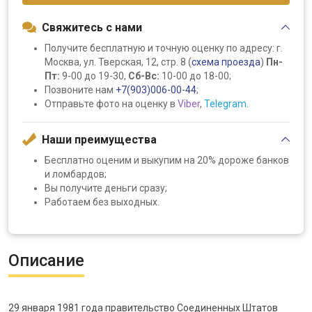
Свяжитесь с нами
Получите бесплатную и точную оценку по адресу: г.
Москва, ул. Тверская, 12, стр. 8 (
схема проезда
)
Пн-
Пт:
9-00 до 19-30,
Сб-Вс:
10-00 до 18-00;
Позвоните нам
+7(903)006-00-44
;
Отправьте фото на оценку в
Viber
,
Telegram
.
Наши преимущества
Бесплатно оценим и выкупим на 20% дороже банков
и ломбардов;
Вы получите деньги сразу;
Работаем без выходных.
Описание
29 января 1981 года правительство Соединенных Штатов