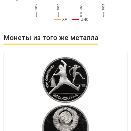
0
янв. 2019
янв. 2021
янв. 2020
янв. 2020
XF
UNC
Монеты из того же металла