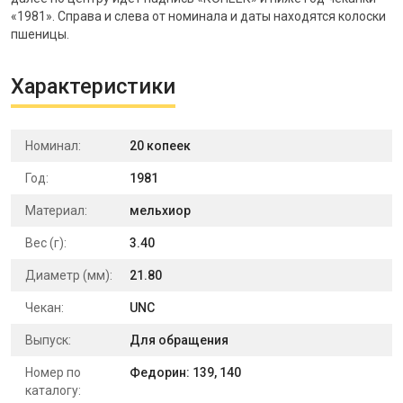
«1981». Справа и слева от номинала и даты находятся колоски
пшеницы.
Характеристики
Номинал:
20 копеек
Год:
1981
Материал:
мельхиор
Вес (г):
3.40
Диаметр (мм):
21.80
Чекан:
UNC
Выпуск:
Для обращения
Номер по
Федорин: 139, 140
каталогу: