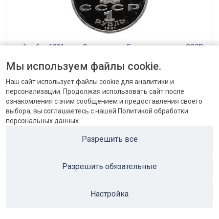
— 1 рубль 1991 года Олимпиада в Барселоне, копье СССР
от 1152 до 1440 ₽
Мы используем файлы cookie.
Наш сайт использует файлы cookie для аналитики и
персонализации. Продолжая использовать сайт после
ознакомления с этим сообщением и предоставления своего
выбора, вы соглашаетесь с нашей Политикой обработки
персональных данных.
КОНТАКТЫ
Разрешить все
БЛОГ
Разрешить обязательные
ПОПУЛЯРНЫЕ КАТЕГОРИИ
ПОПУЛЯРНЫЕ ТОВАРЫ
Настройка