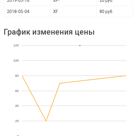
2019-05-16
XF-
20 руб.
2018-05-04
XF
80 руб.
График изменения цены
120
100
80
60
40
20