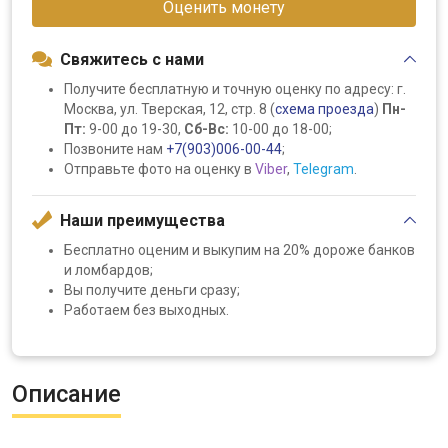
Оценить монету
Свяжитесь с нами
Получите бесплатную и точную оценку по адресу: г.
Москва, ул. Тверская, 12, стр. 8 (
схема проезда
)
Пн-
Пт:
9-00 до 19-30,
Сб-Вс:
10-00 до 18-00;
Позвоните нам
+7(903)006-00-44
;
Отправьте фото на оценку в
Viber
,
Telegram
.
Наши преимущества
Бесплатно оценим и выкупим на 20% дороже банков
и ломбардов;
Вы получите деньги сразу;
Работаем без выходных.
Описание