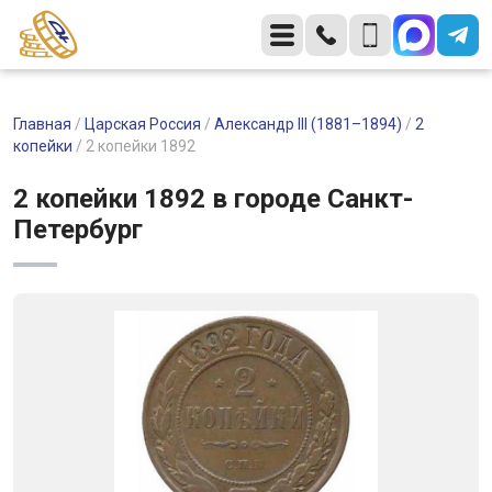
Главная
/
Царская Россия
/
Александр III (1881–1894)
/
2
копейки
/
2 копейки 1892
2 копейки 1892 в городе Санкт-
Петербург