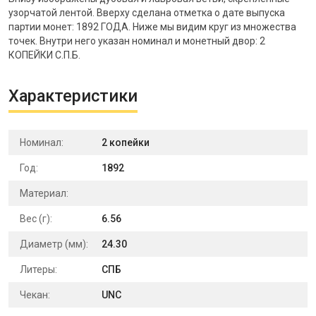
узорчатой лентой. Вверху сделана отметка о дате выпуска
партии монет: 1892 ГОДА. Ниже мы видим круг из множества
точек. Внутри него указан номинал и монетный двор: 2
КОПЕЙКИ С.П.Б.
Характеристики
Номинал:
2 копейки
Год:
1892
Материал:
Вес (г):
6.56
Диаметр (мм):
24.30
Литеры:
СПБ
Чекан:
UNC