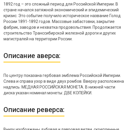
1892 год – это сложный период для Российской Империи. В
стране начался затяжной экономический и эпидемический
кризис. Это событие получило историческое название Голод
России 1891-1892 годов. Массовые забастовки, закрытие
фабрик, заводов и нехватка продовольствия. Продолжается
строительство Транссибирской железной дороги и других
магистралей на территории России.
Описание аверса:
По центру показана гербовая эмблема Российской Империи.
Слева и справа узор в виде двух ромбов. Вверху расположена
надпись: МЕДНАЯ РОССИЙСКАЯ МОНЕТА. В нижней части
диска указан номинал монеты: ДВЕ КОПЕЙКИ.
Описание реверса:
Внизу изображены дубовая и лавровая ветви, скрепленные