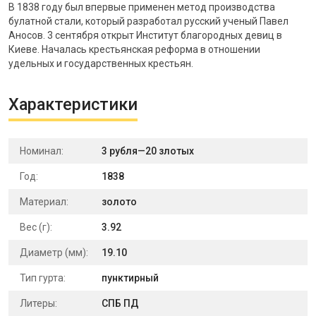
В 1838 году был впервые применен метод производства
булатной стали, который разработал русский ученый Павел
Аносов. 3 сентября открыт Институт благородных девиц в
Киеве. Началась крестьянская реформа в отношении
удельных и государственных крестьян.
Характеристики
Номинал:
3 рубля—20 злотых
Год:
1838
Материал:
золото
Вес (г):
3.92
Диаметр (мм):
19.10
Тип гурта:
пунктирный
Литеры:
СПБ ПД