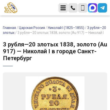
Главная
/
Царская Россия
/
Николай I (1825–1855)
/
3 рубля—20
злотых
/
3 рубля—20 злотых 1838, золото (Au 917) — Николай I
3 рубля—20 злотых 1838, золото (Au
917) — Николай I в городе Санкт-
Петербург