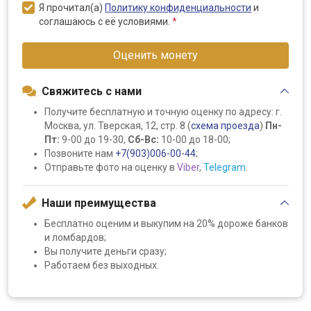
Я прочитал(а)
Политику конфиденциальности
и
соглашаюсь с её условиями.
*
Оценить монету
Свяжитесь с нами
Получите бесплатную и точную оценку по адресу: г.
Москва, ул. Тверская, 12, стр. 8 (
схема проезда
)
Пн-
Пт:
9-00 до 19-30,
Сб-Вс:
10-00 до 18-00;
Позвоните нам
+7(903)006-00-44
;
Отправьте фото на оценку в
Viber
,
Telegram
.
Наши преимущества
Бесплатно оценим и выкупим на 20% дороже банков
и ломбардов;
Вы получите деньги сразу;
Работаем без выходных.