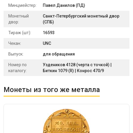
Минцмейстер:
Павел Данилов (ПД)
Монетный
Санкт-Петербургский монетный двор
двор:
(СПБ)
Тираж (шт):
16593
Чекан:
UNC
Выпуск:
для обращения
Номер по
Уздеников 4128 (черта с точкой) |
каталогу:
Биткин 1079 (R) | Конрос 470/9
Монеты из того же металла