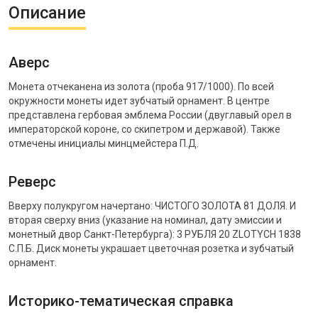
Описание
Аверс
Монета отчеканена из золота (проба 917/1000). По всей
окружности монеты идет зубчатый орнамент. В центре
представлена гербовая эмблема России (двуглавый орел в
императорской короне, со скипетром и державой). Также
отмечены инициалы минцмейстера П.Д.
Реверс
Вверху полукругом начертано: ЧИСТОГО ЗОЛОТА 81 ДОЛЯ. И
вторая сверху вниз (указание на номинал, дату эмиссии и
монетный двор Санкт-Петербурга): 3 РУБЛЯ 20 ZLOTYCH 1838
С.П.Б. Диск монеты украшает цветочная розетка и зубчатый
орнамент.
Историко-тематическая справка