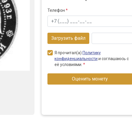
Телефон
*
Загрузить файл
Я прочитал(а)
Политику
конфиденциальности
и соглашаюсь с
её условиями.
*
Оценить монету