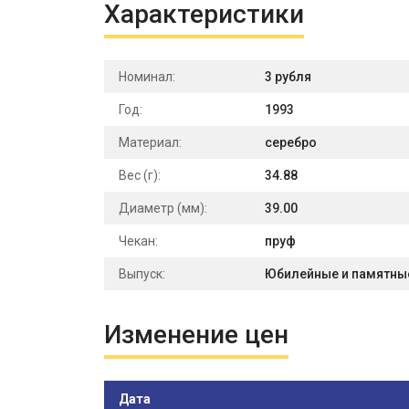
Характеристики
Номинал:
3 рубля
Год:
1993
Материал:
серебро
Вес (г):
34.88
Диаметр (мм):
39.00
Чекан:
пруф
Выпуск:
Юбилейные и памятны
Изменение цен
Дата