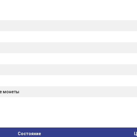
е монеты
Состояние
Ц