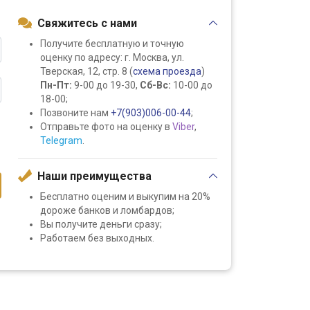
Свяжитесь с нами
Получите бесплатную и точную
оценку по адресу: г. Москва, ул.
Тверская, 12, стр. 8 (
схема проезда
)
Пн-Пт:
9-00 до 19-30,
Сб-Вс:
10-00 до
18-00;
Позвоните нам
+7(903)006-00-44
;
Отправьте фото на оценку в
Viber
,
Telegram
.
Наши преимущества
Бесплатно оценим и выкупим на 20%
дороже банков и ломбардов;
Вы получите деньги сразу;
Работаем без выходных.