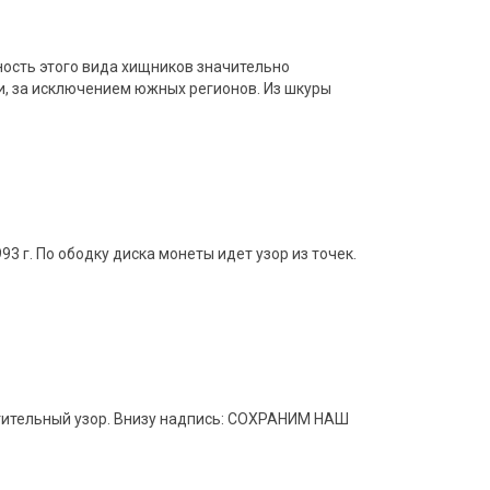
ность этого вида хищников значительно
ии, за исключением южных регионов. Из шкуры
 г. По ободку диска монеты идет узор из точек.
стительный узор. Внизу надпись: СОХРАНИМ НАШ