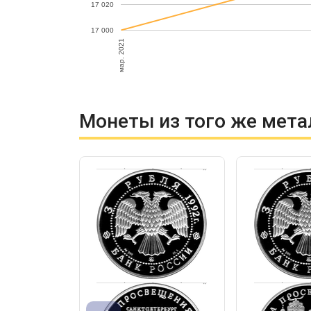
17 020
17 000
мар. 2021
Монеты из того же мета