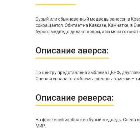
Бурый или обыкновенный медведь занесен в Крас
сокращается. Обитает на Кавказе, Камчатке, в С
бурого медведя делают ковры, а из мяса готовят
Описание аверса:
По центру представлена эмблема ЦБРФ, двуглавый 
Слева и справа от эмблемы сделаны отметки – ти
Описание реверса:
На фоне елей изображен бурый медведь. Слева с
МИР.